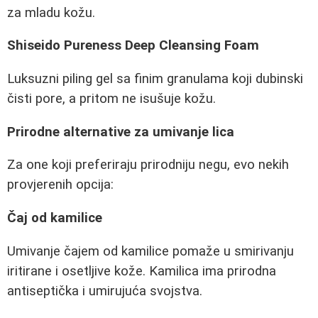
za mladu kožu.
Shiseido Pureness Deep Cleansing Foam
Luksuzni piling gel sa finim granulama koji dubinski
čisti pore, a pritom ne isušuje kožu.
Prirodne alternative za umivanje lica
Za one koji preferiraju prirodniju negu, evo nekih
provjerenih opcija:
Čaj od kamilice
Umivanje čajem od kamilice pomaže u smirivanju
iritirane i osetljive kože. Kamilica ima prirodna
antiseptička i umirujuća svojstva.