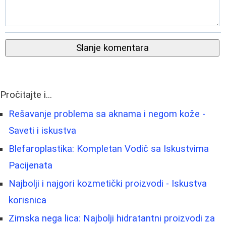
Slanje komentara
Pročitajte i...
Rešavanje problema sa aknama i negom kože -
Saveti i iskustva
Blefaroplastika: Kompletan Vodič sa Iskustvima
Pacijenata
Najbolji i najgori kozmetički proizvodi - Iskustva
korisnica
Zimska nega lica: Najbolji hidratantni proizvodi za