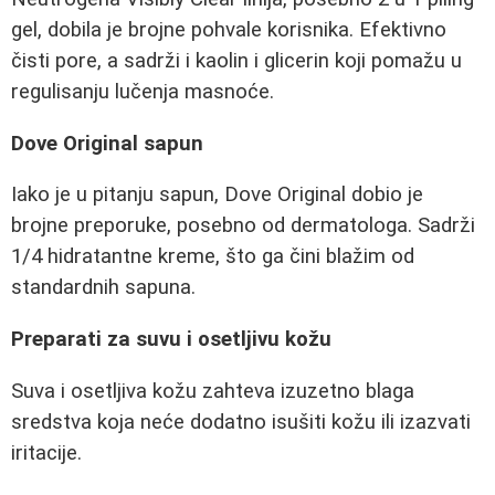
gel, dobila je brojne pohvale korisnika. Efektivno
čisti pore, a sadrži i kaolin i glicerin koji pomažu u
regulisanju lučenja masnoće.
Dove Original sapun
Iako je u pitanju sapun, Dove Original dobio je
brojne preporuke, posebno od dermatologa. Sadrži
1/4 hidratantne kreme, što ga čini blažim od
standardnih sapuna.
Preparati za suvu i osetljivu kožu
Suva i osetljiva kožu zahteva izuzetno blaga
sredstva koja neće dodatno isušiti kožu ili izazvati
iritacije.