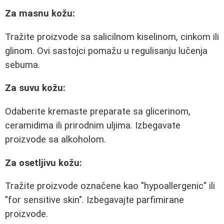
Za masnu kožu:
Tražite proizvode sa salicilnom kiselinom, cinkom ili
glinom. Ovi sastojci pomažu u regulisanju lučenja
sebuma.
Za suvu kožu:
Odaberite kremaste preparate sa glicerinom,
ceramidima ili prirodnim uljima. Izbegavate
proizvode sa alkoholom.
Za osetljivu kožu:
Tražite proizvode označene kao "hypoallergenic" ili
"for sensitive skin". Izbegavajte parfimirane
proizvode.