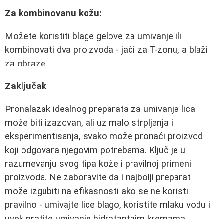
Za kombinovanu kožu:
Možete koristiti blage gelove za umivanje ili
kombinovati dva proizvoda - jači za T-zonu, a blaži
za obraze.
Zaključak
Pronalazak idealnog preparata za umivanje lica
može biti izazovan, ali uz malo strpljenja i
eksperimentisanja, svako može pronaći proizvod
koji odgovara njegovim potrebama. Ključ je u
razumevanju svog tipa kože i pravilnoj primeni
proizvoda. Ne zaboravite da i najbolji preparat
može izgubiti na efikasnosti ako se ne koristi
pravilno - umivajte lice blago, koristite mlaku vodu i
uvek pratite umivanje hidratantnim kremama.