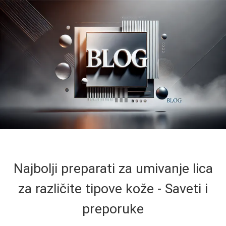
Najbolji preparati za umivanje lica
za različite tipove kože - Saveti i
preporuke