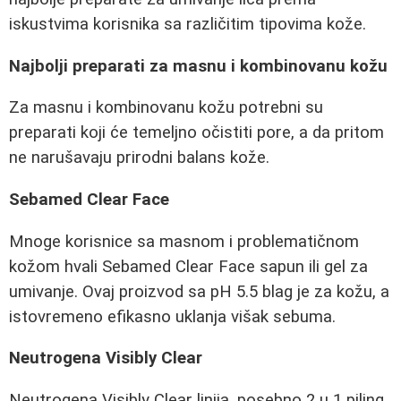
iskustvima korisnika sa različitim tipovima kože.
Najbolji preparati za masnu i kombinovanu kožu
Za masnu i kombinovanu kožu potrebni su
preparati koji će temeljno očistiti pore, a da pritom
ne narušavaju prirodni balans kože.
Sebamed Clear Face
Mnoge korisnice sa masnom i problematičnom
kožom hvali Sebamed Clear Face sapun ili gel za
umivanje. Ovaj proizvod sa pH 5.5 blag je za kožu, a
istovremeno efikasno uklanja višak sebuma.
Neutrogena Visibly Clear
Neutrogena Visibly Clear linija, posebno 2 u 1 piling