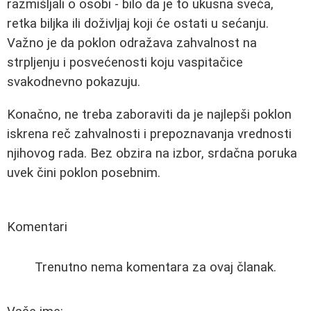
razmišljali o osobi - bilo da je to ukusna sveća,
retka biljka ili doživljaj koji će ostati u sećanju.
Važno je da poklon odražava zahvalnost na
strpljenju i posvećenosti koju vaspitačice
svakodnevno pokazuju.
Konačno, ne treba zaboraviti da je najlepši poklon
iskrena reč zahvalnosti i prepoznavanja vrednosti
njihovog rada. Bez obzira na izbor, srdačna poruka
uvek čini poklon posebnim.
Komentari
Trenutno nema komentara za ovaj članak.