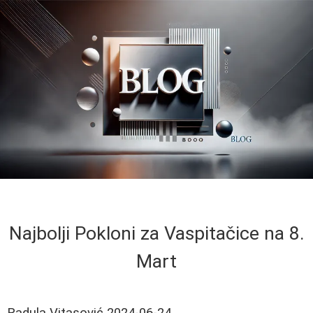
Najbolji Pokloni za Vaspitačice na 8.
Mart
Radula Vitasović
2024-06-24