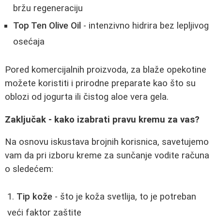
bržu regeneraciju
Top Ten Olive Oil
- intenzivno hidrira bez lepljivog
osećaja
Pored komercijalnih proizvoda, za blaže opekotine
možete koristiti i prirodne preparate kao što su
oblozi od jogurta ili čistog aloe vera gela.
Zaključak - kako izabrati pravu kremu za vas?
Na osnovu iskustava brojnih korisnica, savetujemo
vam da pri izboru kreme za sunčanje vodite računa
o sledećem:
Tip kože
- što je koža svetlija, to je potreban
veći faktor zaštite