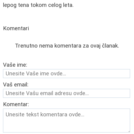
lepog tena tokom celog leta.
Komentari
Trenutno nema komentara za ovaj članak.
Vaše ime:
Vaš email:
Komentar: