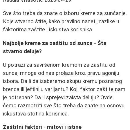
Sve što treba da znate o izboru kreme za sunčanje.
Koje stvarno štite, kako pravilno naneti, razlike u
faktorima zaštite i iskustva korisnika.
Najbolje kreme za zaštitu od sunca - Šta
stvarno deluje?
U potrazi za savršenom kremom za zaštitu od
sunca, mnoge od nas prolaze kroz pravu agoniju
izbora. Da li da izaberemo skupu kremu poznatog
brenda ili jeftiniju varijantu? Koji faktor zaštite nam
je potreban? Da li sprejevi zaista deluju? Ovde
ćemo razmotriti sve što treba da znate na osnovu
iskustava stotina korisnica.
Zaštitni faktori - mitovi i istine