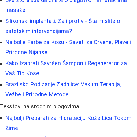
masaže
Silikonski implantati: Za i protiv - Šta mislite o
estetskim intervencijama?
Najbolje Farbe za Kosu - Saveti za Crvene, Plave i
Prirodne Nijanse
Kako Izabrati Savršen Šampon i Regenerator za
Vaš Tip Kose
Brazilsko Podizanje Zadnjice: Vakum Terapija,
Vežbe i Prirodne Metode
Tekstovi na srodnim blogovima
Najbolji Preparati za Hidrataciju Kože Lica Tokom
Zime