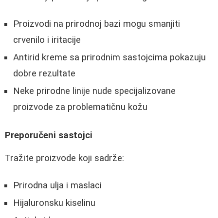
Proizvodi na prirodnoj bazi mogu smanjiti
crvenilo i iritacije
Antirid kreme sa prirodnim sastojcima pokazuju
dobre rezultate
Neke prirodne linije nude specijalizovane
proizvode za problematičnu kožu
Preporučeni sastojci
Tražite proizvode koji sadrže:
Prirodna ulja i maslaci
Hijaluronsku kiselinu