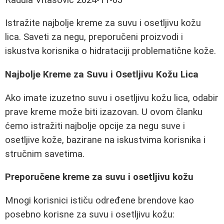
Istražite najbolje kreme za suvu i osetljivu kožu
lica. Saveti za negu, preporučeni proizvodi i
iskustva korisnika o hidrataciji problematične kože.
Najbolje Kreme za Suvu i Osetljivu Kožu Lica
Ako imate izuzetno suvu i osetljivu kožu lica, odabir
prave kreme može biti izazovan. U ovom članku
ćemo istražiti najbolje opcije za negu suve i
osetljive kože, bazirane na iskustvima korisnika i
stručnim savetima.
Preporučene kreme za suvu i osetljivu kožu
Mnogi korisnici ističu određene brendove kao
posebno korisne za suvu i osetljivu kožu: