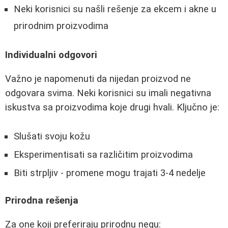
Neki korisnici su našli rešenje za ekcem i akne u
prirodnim proizvodima
Individualni odgovori
Važno je napomenuti da nijedan proizvod ne
odgovara svima. Neki korisnici su imali negativna
iskustva sa proizvodima koje drugi hvali. Ključno je:
Slušati svoju kožu
Eksperimentisati sa različitim proizvodima
Biti strpljiv - promene mogu trajati 3-4 nedelje
Prirodna rešenja
Za one koji preferiraju prirodnu negu: