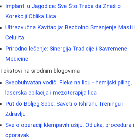
Implanti u Jagodice: Sve Što Treba da Znaš o
Korekciji Oblika Lica
Ultrazvučna Kavitacija: Bezbolno Smanjenje Masti i
Celulita
Prirodno lečenje: Sinergija Tradicije i Savremene
Medicine
Tekstovi na srodnim blogovima
Sveobuhvatan vodič: Fleke na licu - hemijski piling,
laserska epilacija i mezoterapija lica
Put do Boljeg Sebe: Saveti o Ishrani, Treningu i
Zdravlju
Sve o operaciji klempavih ušiju: Odluka, procedura i
oporavak