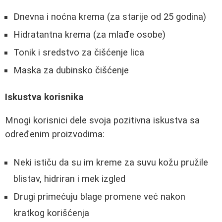
Dnevna i noćna krema (za starije od 25 godina)
Hidratantna krema (za mlađe osobe)
Tonik i sredstvo za čišćenje lica
Maska za dubinsko čišćenje
Iskustva korisnika
Mnogi korisnici dele svoja pozitivna iskustva sa
određenim proizvodima:
Neki ističu da su im kreme za suvu kožu pružile
blistav, hidriran i mek izgled
Drugi primećuju blage promene već nakon
kratkog korišćenja