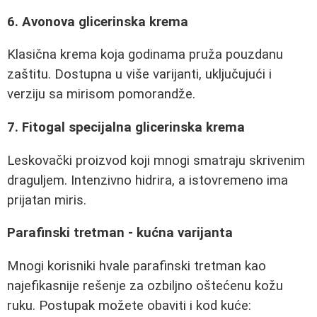
6. Avonova glicerinska krema
Klasična krema koja godinama pruža pouzdanu
zaštitu. Dostupna u više varijanti, uključujući i
verziju sa mirisom pomorandže.
7. Fitogal specijalna glicerinska krema
Leskovački proizvod koji mnogi smatraju skrivenim
draguljem. Intenzivno hidrira, a istovremeno ima
prijatan miris.
Parafinski tretman - kućna varijanta
Mnogi korisniki hvale parafinski tretman kao
najefikasnije rešenje za ozbiljno oštećenu kožu
ruku. Postupak možete obaviti i kod kuće: