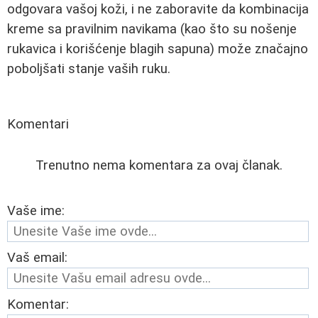
odgovara vašoj koži, i ne zaboravite da kombinacija
kreme sa pravilnim navikama (kao što su nošenje
rukavica i korišćenje blagih sapuna) može značajno
poboljšati stanje vaših ruku.
Komentari
Trenutno nema komentara za ovaj članak.
Vaše ime:
Vaš email:
Komentar: