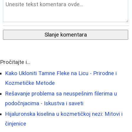
Slanje komentara
Pročitajte i...
Kako Ukloniti Tamne Fleke na Licu - Prirodne i
Kozmetičke Metode
Rešavanje problema sa neuspešnim filerima u
podočnjacima - Iskustva i saveti
Hijaluronska kiselina u kozmetičkoj nezi: Mitovi i
činjenice