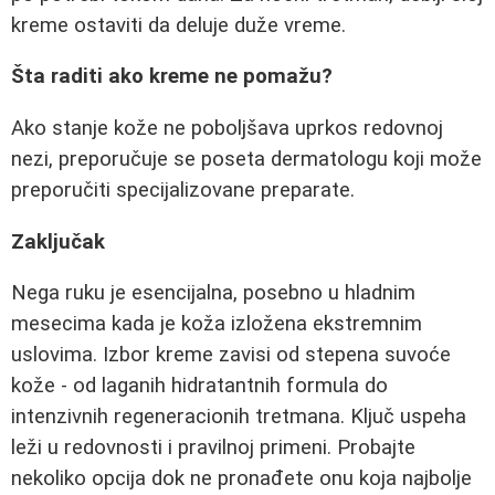
kreme ostaviti da deluje duže vreme.
Šta raditi ako kreme ne pomažu?
Ako stanje kože ne poboljšava uprkos redovnoj
nezi, preporučuje se poseta dermatologu koji može
preporučiti specijalizovane preparate.
Zaključak
Nega ruku je esencijalna, posebno u hladnim
mesecima kada je koža izložena ekstremnim
uslovima. Izbor kreme zavisi od stepena suvoće
kože - od laganih hidratantnih formula do
intenzivnih regeneracionih tretmana. Ključ uspeha
leži u redovnosti i pravilnoj primeni. Probajte
nekoliko opcija dok ne pronađete onu koja najbolje