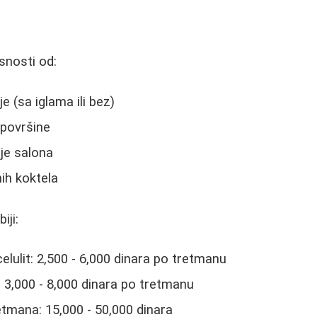
e
snosti od:
e (sa iglama ili bez)
 površine
ije salona
nih koktela
iji:
elulit: 2,500 - 6,000 dinara po tretmanu
: 3,000 - 8,000 dinara po tretmanu
etmana: 15,000 - 50,000 dinara