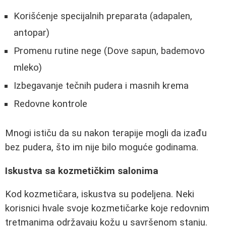
Korišćenje specijalnih preparata (adapalen,
antopar)
Promenu rutine nege (Dove sapun, bademovo
mleko)
Izbegavanje tečnih pudera i masnih krema
Redovne kontrole
Mnogi ističu da su nakon terapije mogli da izađu
bez pudera, što im nije bilo moguće godinama.
Iskustva sa kozmetičkim salonima
Kod kozmetičara, iskustva su podeljena. Neki
korisnici hvale svoje kozmetičarke koje redovnim
tretmanima održavaju kožu u savršenom stanju.