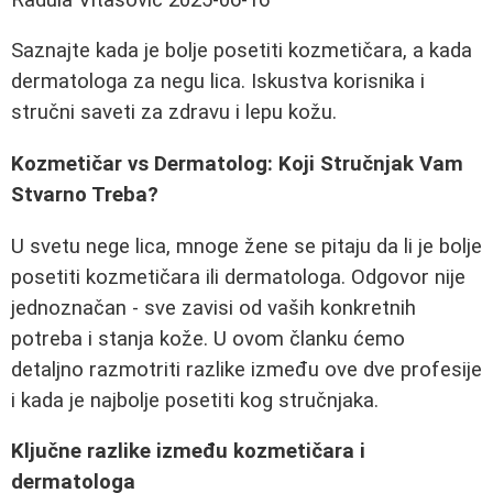
Saznajte kada je bolje posetiti kozmetičara, a kada
dermatologa za negu lica. Iskustva korisnika i
stručni saveti za zdravu i lepu kožu.
Kozmetičar vs Dermatolog: Koji Stručnjak Vam
Stvarno Treba?
U svetu nege lica, mnoge žene se pitaju da li je bolje
posetiti kozmetičara ili dermatologa. Odgovor nije
jednoznačan - sve zavisi od vaših konkretnih
potreba i stanja kože. U ovom članku ćemo
detaljno razmotriti razlike između ove dve profesije
i kada je najbolje posetiti kog stručnjaka.
Ključne razlike između kozmetičara i
dermatologa