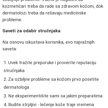
kozmetičari treba da rade sa zdravom kožom, dok
dermatolozi treba da rešavaju medicinske
probleme.
Saveti za odabir stručnjaka
Na osnovu iskustava korisnika, evo najvažnijih
saveta:
Uvek tražite preporuke i proverite reputaciju
stručnjaka
Za ozbiljne probleme sa kožom prvo posetite
dermatologa
Ne eksperimentišite sami sa jakim preparatima
Budite strpljivi - lečenje kože traje vremena