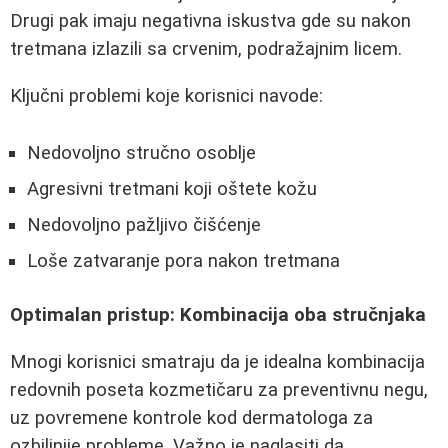
Drugi pak imaju negativna iskustva gde su nakon
tretmana izlazili sa crvenim, podražajnim licem.
Ključni problemi koje korisnici navode:
Nedovoljno stručno osoblje
Agresivni tretmani koji oštete kožu
Nedovoljno pažljivo čišćenje
Loše zatvaranje pora nakon tretmana
Optimalan pristup: Kombinacija oba stručnjaka
Mnogi korisnici smatraju da je idealna kombinacija
redovnih poseta kozmetičaru za preventivnu negu,
uz povremene kontrole kod dermatologa za
ozbiljnije probleme. Važno je naglasiti da