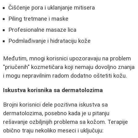
Čišćenje pora i uklanjanje mitisera
Piling tretmane i maske
Profesionalne masaze lica
Podmlađivanje i hidrataciju kože
Međutim, mnogi korisnici upozoravaju na problem
"priučenih" kozmetičara koji nemaju dovoljno znanja
i mogu nepravilnim radom dodatno oštetiti kožu.
Iskustva korisnika sa dermatolozima
Brojni korisnici dele pozitivna iskustva sa
dermatolozima, posebno kada je u pitanju
rešavanje ozbiljnijih problema sa kožom. Terapije
obično traju nekoliko meseci i uključuju: