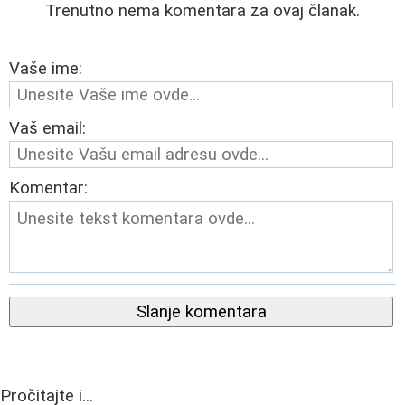
Trenutno nema komentara za ovaj članak.
Vaše ime:
Vaš email:
Komentar:
Slanje komentara
Pročitajte i...