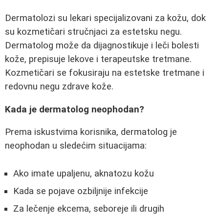
Dermatolozi su lekari specijalizovani za kožu, dok
su kozmetičari stručnjaci za estetsku negu.
Dermatolog može da dijagnostikuje i leči bolesti
kože, prepisuje lekove i terapeutske tretmane.
Kozmetičari se fokusiraju na estetske tretmane i
redovnu negu zdrave kože.
Kada je dermatolog neophodan?
Prema iskustvima korisnika, dermatolog je
neophodan u sledećim situacijama:
Ako imate upaljenu, aknatozu kožu
Kada se pojave ozbiljnije infekcije
Za lečenje ekcema, seboreje ili drugih