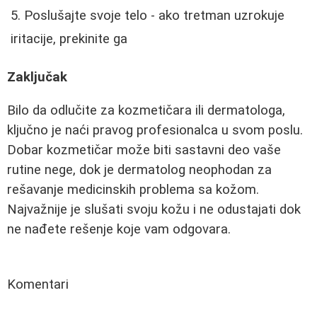
Poslušajte svoje telo - ako tretman uzrokuje
iritacije, prekinite ga
Zaključak
Bilo da odlučite za kozmetičara ili dermatologa,
ključno je naći pravog profesionalca u svom poslu.
Dobar kozmetičar može biti sastavni deo vaše
rutine nege, dok je dermatolog neophodan za
rešavanje medicinskih problema sa kožom.
Najvažnije je slušati svoju kožu i ne odustajati dok
ne nađete rešenje koje vam odgovara.
Komentari