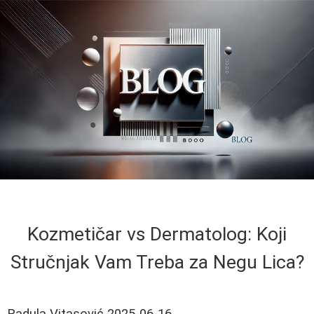
Kozmetičar vs Dermatolog: Koji
Stručnjak Vam Treba za Negu Lica?
Radula Vitasović
2025-06-16