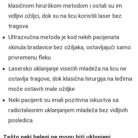
klasičnom hirurškom metodom i ostali su im
vidljivi ožiljci, dok su na licu koristili laser bez
tragova
Ultrazvučna metoda je kod nekih pacijenata
skinula bradavice bez ožiljaka, ostavljajući samo
privremenu fleku
Lasersko uklanjanje visećih mladeža na licu ne
ostavlja tragove, dok klasična hirurgija na leđima
može ostaviti male ožiljke
Neki pacijenti su imali pozitivna iskustva sa
radiotalasnim uklanjanjem mladeža bez vidljivih
posledica
Zašto neki belegi ne mogu biti uklonjeni