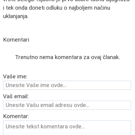
i tek onda doneti odluku o najboljem načinu
uklanjanja.
Komentari
Trenutno nema komentara za ovaj članak.
Vaše ime:
Vaš email:
Komentar: