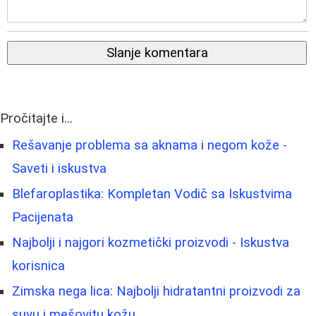
Slanje komentara
Pročitajte i...
Rešavanje problema sa aknama i negom kože -
Saveti i iskustva
Blefaroplastika: Kompletan Vodič sa Iskustvima
Pacijenata
Najbolji i najgori kozmetički proizvodi - Iskustva
korisnica
Zimska nega lica: Najbolji hidratantni proizvodi za
suvu i mešovitu kožu