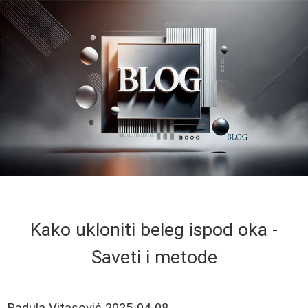
Kako ukloniti beleg ispod oka -
Saveti i metode
Radula Vitasović
2025-04-08