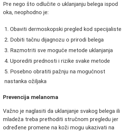
Pre nego što odlučite o uklanjanju belega ispod
oka, neophodno je:
Obaviti dermoskopski pregled kod specijaliste
Dobiti tačnu dijagnozu o prirodi belega
Razmotriti sve moguće metode uklanjanja
Uporediti prednosti i rizike svake metode
Posebno obratiti pažnju na mogućnost
nastanka ožiljaka
Prevencija melanoma
Važno je naglasiti da uklanjanje svakog belega ili
mladeža treba prethoditi stručnom pregledu jer
određene promene na koži mogu ukazivati na