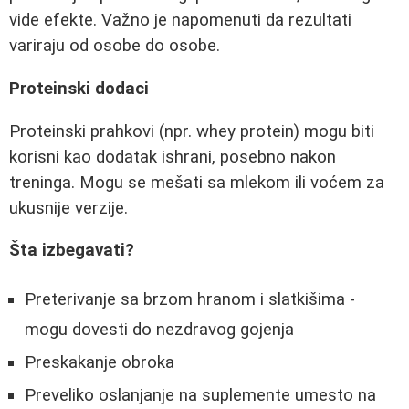
vide efekte. Važno je napomenuti da rezultati
variraju od osobe do osobe.
Proteinski dodaci
Proteinski prahkovi (npr. whey protein) mogu biti
korisni kao dodatak ishrani, posebno nakon
treninga. Mogu se mešati sa mlekom ili voćem za
ukusnije verzije.
Šta izbegavati?
Preterivanje sa brzom hranom i slatkišima -
mogu dovesti do nezdravog gojenja
Preskakanje obroka
Preveliko oslanjanje na suplemente umesto na