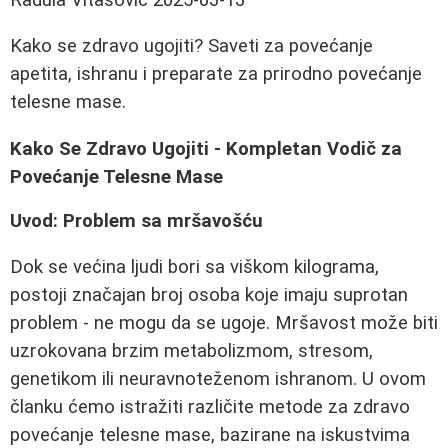
Kako se zdravo ugojiti? Saveti za povećanje
apetita, ishranu i preparate za prirodno povećanje
telesne mase.
Kako Se Zdravo Ugojiti - Kompletan Vodič za
Povećanje Telesne Mase
Uvod: Problem sa mršavošću
Dok se većina ljudi bori sa viškom kilograma,
postoji značajan broj osoba koje imaju suprotan
problem - ne mogu da se ugoje. Mršavost može biti
uzrokovana brzim metabolizmom, stresom,
genetikom ili neuravnoteženom ishranom. U ovom
članku ćemo istražiti različite metode za zdravo
povećanje telesne mase, bazirane na iskustvima