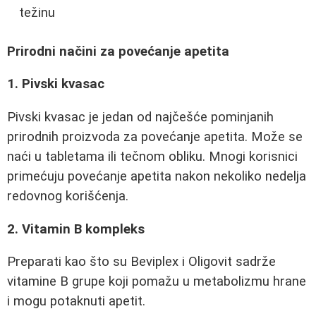
težinu
Prirodni načini za povećanje apetita
1. Pivski kvasac
Pivski kvasac je jedan od najčešće pominjanih
prirodnih proizvoda za povećanje apetita. Može se
naći u tabletama ili tečnom obliku. Mnogi korisnici
primećuju povećanje apetita nakon nekoliko nedelja
redovnog korišćenja.
2. Vitamin B kompleks
Preparati kao što su Beviplex i Oligovit sadrže
vitamine B grupe koji pomažu u metabolizmu hrane
i mogu potaknuti apetit.