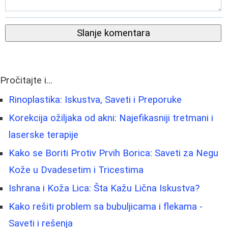
Slanje komentara
Pročitajte i...
Rinoplastika: Iskustva, Saveti i Preporuke
Korekcija ožiljaka od akni: Najefikasniji tretmani i
laserske terapije
Kako se Boriti Protiv Prvih Borica: Saveti za Negu
Kože u Dvadesetim i Tricestima
Ishrana i Koža Lica: Šta Kažu Lična Iskustva?
Kako rešiti problem sa bubuljicama i flekama -
Saveti i rešenja