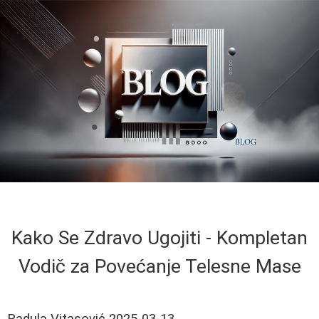
Kako Se Zdravo Ugojiti - Kompletan
Vodič za Povećanje Telesne Mase
Radula Vitasović
2025-03-13