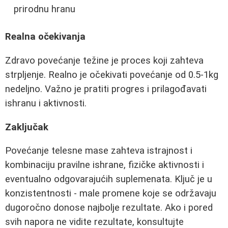
prirodnu hranu
Realna očekivanja
Zdravo povećanje težine je proces koji zahteva
strpljenje. Realno je očekivati povećanje od 0.5-1kg
nedeljno. Važno je pratiti progres i prilagođavati
ishranu i aktivnosti.
Zaključak
Povećanje telesne mase zahteva istrajnost i
kombinaciju pravilne ishrane, fizičke aktivnosti i
eventualno odgovarajućih suplemenata. Ključ je u
konzistentnosti - male promene koje se održavaju
dugoročno donose najbolje rezultate. Ako i pored
svih napora ne vidite rezultate, konsultujte