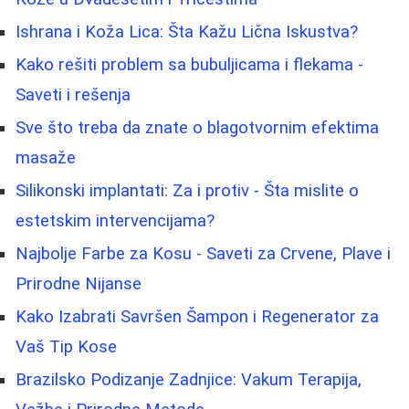
Ishrana i Koža Lica: Šta Kažu Lična Iskustva?
Kako rešiti problem sa bubuljicama i flekama -
Saveti i rešenja
Sve što treba da znate o blagotvornim efektima
masaže
Silikonski implantati: Za i protiv - Šta mislite o
estetskim intervencijama?
Najbolje Farbe za Kosu - Saveti za Crvene, Plave i
Prirodne Nijanse
Kako Izabrati Savršen Šampon i Regenerator za
Vaš Tip Kose
Brazilsko Podizanje Zadnjice: Vakum Terapija,