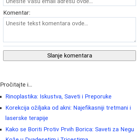
Komentar:
Slanje komentara
Pročitajte i...
Rinoplastika: Iskustva, Saveti i Preporuke
Korekcija ožiljaka od akni: Najefikasniji tretmani i
laserske terapije
Kako se Boriti Protiv Prvih Borica: Saveti za Negu
Kože u Dvadesetim i Tricestima