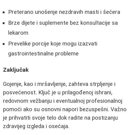
Preterano unošenje nezdravih masti i šećera
Brze dijete i suplemente bez konsultacije sa
lekarom
Prevelike porcije koje mogu izazvati
gastrointestinalne probleme
Zaključak
Gojenje, kao i mršavljenje, zahteva strpljenje i
posvećenost. Ključ je u prilagođenoj ishrani,
redovnom vežbanju i eventualnoj profesionalnoj
pomoći ako su osnovni napori bezuspešni. Važno
je prihvatiti svoje telo dok radite na postizanju
zdravijeg izgleda i osećaja.