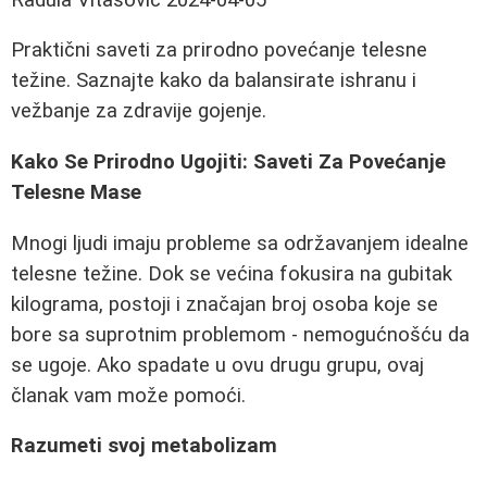
Praktični saveti za prirodno povećanje telesne
težine. Saznajte kako da balansirate ishranu i
vežbanje za zdravije gojenje.
Kako Se Prirodno Ugojiti: Saveti Za Povećanje
Telesne Mase
Mnogi ljudi imaju probleme sa održavanjem idealne
telesne težine. Dok se većina fokusira na gubitak
kilograma, postoji i značajan broj osoba koje se
bore sa suprotnim problemom - nemogućnošću da
se ugoje. Ako spadate u ovu drugu grupu, ovaj
članak vam može pomoći.
Razumeti svoj metabolizam