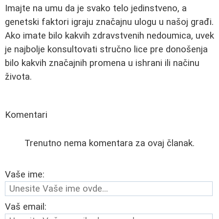
Imajte na umu da je svako telo jedinstveno, a
genetski faktori igraju značajnu ulogu u našoj građi.
Ako imate bilo kakvih zdravstvenih nedoumica, uvek
je najbolje konsultovati stručno lice pre donošenja
bilo kakvih značajnih promena u ishrani ili načinu
života.
Komentari
Trenutno nema komentara za ovaj članak.
Vaše ime:
Vaš email: