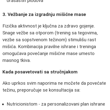
orašastih plodova
3. Vežbanje za izgradnju mišićne mase
Fizička aktivnost je ključna za zdravo gojenje.
Snage vežbe sa otporom (trening sa tegovima,
vezbe sa sopstvenom težinom) stimulišu rast
mišića. Kombinacija pravilne ishrane i treninga
omogućava povećanje mišićne mase umesto
masnog tkiva.
Kada posavetovati sa stručnjakom
Ako uprkos svim naporima ne možete da povećate
težinu, preporučuje se konsultacija sa:
Nutricionistom - za personalizovani plan ishrane