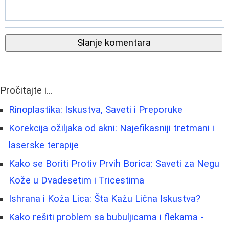
Slanje komentara
Pročitajte i...
Rinoplastika: Iskustva, Saveti i Preporuke
Korekcija ožiljaka od akni: Najefikasniji tretmani i
laserske terapije
Kako se Boriti Protiv Prvih Borica: Saveti za Negu
Kože u Dvadesetim i Tricestima
Ishrana i Koža Lica: Šta Kažu Lična Iskustva?
Kako rešiti problem sa bubuljicama i flekama -