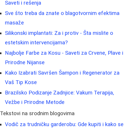
Saveti i rešenja
Sve što treba da znate o blagotvornim efektima
masaže
Silikonski implantati: Za i protiv - Šta mislite o
estetskim intervencijama?
Najbolje Farbe za Kosu - Saveti za Crvene, Plave i
Prirodne Nijanse
Kako Izabrati Savršen Šampon i Regenerator za
Vaš Tip Kose
Brazilsko Podizanje Zadnjice: Vakum Terapija,
Vežbe i Prirodne Metode
Tekstovi na srodnim blogovima
Vodič za trudničku garderobu: Gde kupiti i kako se