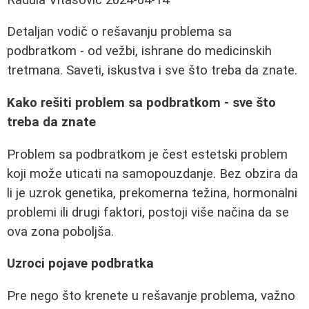
Detaljan vodič o rešavanju problema sa
podbratkom - od vežbi, ishrane do medicinskih
tretmana. Saveti, iskustva i sve što treba da znate.
Kako rešiti problem sa podbratkom - sve što
treba da znate
Problem sa podbratkom je čest estetski problem
koji može uticati na samopouzdanje. Bez obzira da
li je uzrok genetika, prekomerna težina, hormonalni
problemi ili drugi faktori, postoji više načina da se
ova zona poboljša.
Uzroci pojave podbratka
Pre nego što krenete u rešavanje problema, važno