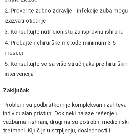
Proverite zubno zdravlje - infekcije zuba mogu
izazvati oticanje
Konsultujte nutricionistu za ispravnu ishranu
Probajte nehirurške metode minimum 3-6
meseci
Konsultujte se sa više stručnjaka pre hirurških
intervencija
Zaključak
Problem sa podbratkom je kompleksan i zahteva
individualan pristup. Dok neki nalaze rešenje u
vežbama i ishrani, drugima su potrebni medicinski
tretmani. Ključ je u strpljenju, doslednosti i