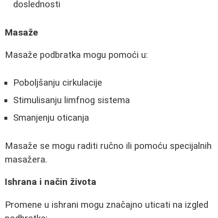
doslednosti
Masaže
Masaže podbratka mogu pomoći u:
Poboljšanju cirkulacije
Stimulisanju limfnog sistema
Smanjenju oticanja
Masaže se mogu raditi ručno ili pomoću specijalnih
masažera.
Ishrana i način života
Promene u ishrani mogu značajno uticati na izgled