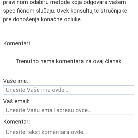
pravilnom odabiru metode koja odgovara vašem
specifičnom slučaju. Uvek konsultujte stručnjake
pre donošenja konačne odluke.
Komentari
Trenutno nema komentara za ovaj članak.
Vaše ime:
Vaš email:
Komentar: