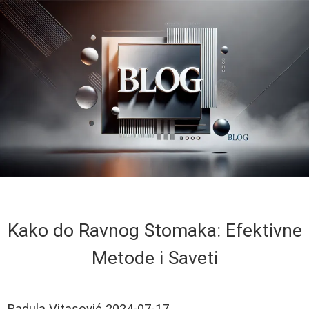
Kako do Ravnog Stomaka: Efektivne
Metode i Saveti
Radula Vitasović
2024-07-17