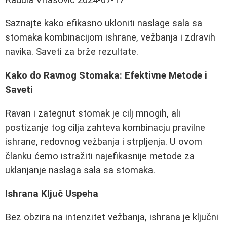
Saznajte kako efikasno ukloniti naslage sala sa
stomaka kombinacijom ishrane, vežbanja i zdravih
navika. Saveti za brže rezultate.
Kako do Ravnog Stomaka: Efektivne Metode i
Saveti
Ravan i zategnut stomak je cilj mnogih, ali
postizanje tog cilja zahteva kombinacju pravilne
ishrane, redovnog vežbanja i strpljenja. U ovom
članku ćemo istražiti najefikasnije metode za
uklanjanje naslaga sala sa stomaka.
Ishrana Ključ Uspeha
Bez obzira na intenzitet vežbanja, ishrana je ključni