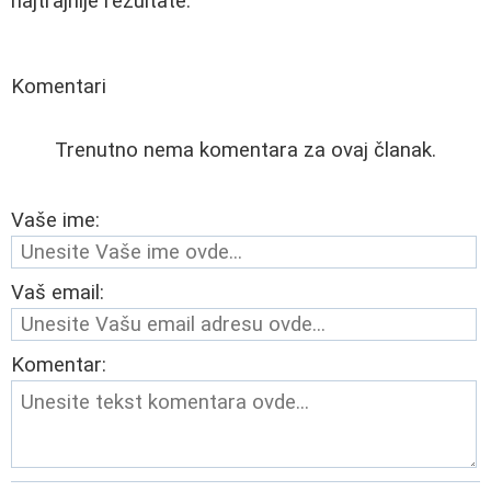
najtrajnije rezultate.
Komentari
Trenutno nema komentara za ovaj članak.
Vaše ime:
Vaš email:
Komentar: