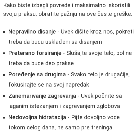
Kako biste izbegli povrede i maksimalno iskoristili
svoju praksu, obratite pažnju na ove česte greške:
Nepravilno disanje
- Uvek dišite kroz nos, pokreti
treba da budu usklađeni sa disanjem
Preterano forsiranje
- Slušajte svoje telo, bol ne
treba da bude deo prakse
Poređenje sa drugima
- Svako telo je drugačije,
fokusirajte se na svoj napredak
Zanemarivanje zagrevanja
- Uvek počnite sa
laganim istezanjem i zagrevanjem zglobova
Nedovoljna hidratacija
- Pijte dovoljno vode
tokom celog dana, ne samo pre treninga