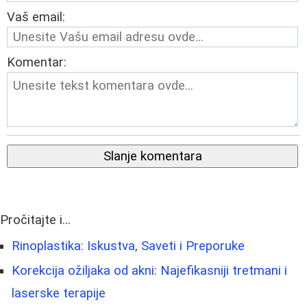
Vaš email:
Komentar:
Slanje komentara
Pročitajte i...
Rinoplastika: Iskustva, Saveti i Preporuke
Korekcija ožiljaka od akni: Najefikasniji tretmani i
laserske terapije