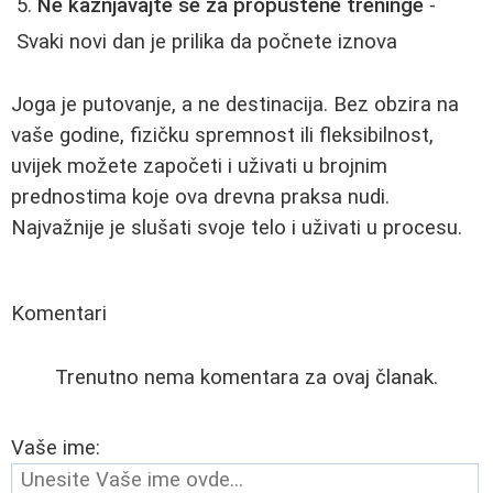
Ne kažnjavajte se za propuštene treninge
-
Svaki novi dan je prilika da počnete iznova
Joga je putovanje, a ne destinacija. Bez obzira na
vaše godine, fizičku spremnost ili fleksibilnost,
uvijek možete započeti i uživati u brojnim
prednostima koje ova drevna praksa nudi.
Najvažnije je slušati svoje telo i uživati u procesu.
Komentari
Trenutno nema komentara za ovaj članak.
Vaše ime: