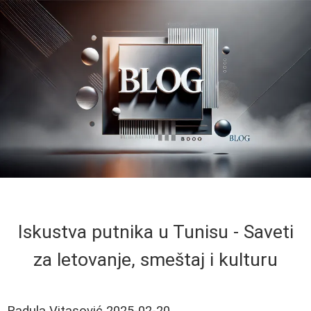
Iskustva putnika u Tunisu - Saveti
za letovanje, smeštaj i kulturu
Radula Vitasović
2025-02-20