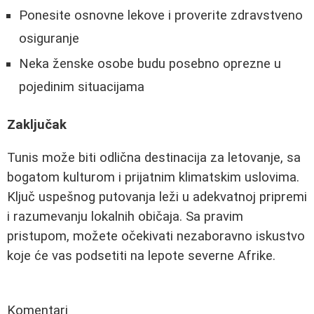
Ponesite osnovne lekove i proverite zdravstveno
osiguranje
Neka ženske osobe budu posebno oprezne u
pojedinim situacijama
Zaključak
Tunis može biti odlična destinacija za letovanje, sa
bogatom kulturom i prijatnim klimatskim uslovima.
Ključ uspešnog putovanja leži u adekvatnoj pripremi
i razumevanju lokalnih običaja. Sa pravim
pristupom, možete očekivati nezaboravno iskustvo
koje će vas podsetiti na lepote severne Afrike.
Komentari