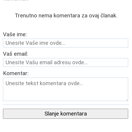
Trenutno nema komentara za ovaj članak.
Vaše ime:
Vaš email:
Komentar:
Slanje komentara