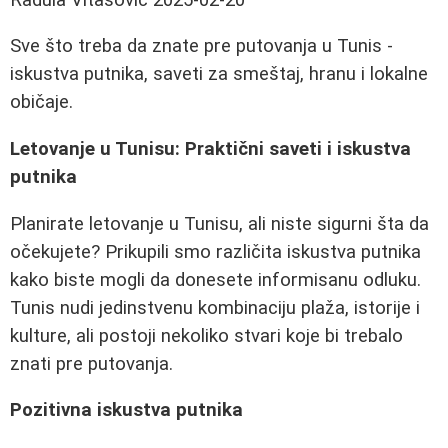
Sve što treba da znate pre putovanja u Tunis -
iskustva putnika, saveti za smeštaj, hranu i lokalne
običaje.
Letovanje u Tunisu: Praktični saveti i iskustva
putnika
Planirate letovanje u Tunisu, ali niste sigurni šta da
očekujete? Prikupili smo različita iskustva putnika
kako biste mogli da donesete informisanu odluku.
Tunis nudi jedinstvenu kombinaciju plaža, istorije i
kulture, ali postoji nekoliko stvari koje bi trebalo
znati pre putovanja.
Pozitivna iskustva putnika