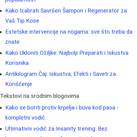
Kako Izabrati Savršen Šampon i Regenerator za
Vaš Tip Kose
Estetske intervencije na nogama: sve što treba da
znate
Kako Ukloniti Ožiljke: Najbolji Preparati i Iskustva
Korisnika
Antikilogram Čaj: Iskustva, Efekti i Saveti za
Korišćenje
Tekstovi na srodnim blogovima
Kako se boriti protiv krpelja i buva kod pasa -
kompletni vodič
Ultimativni vodič za Insanity trening: Bez