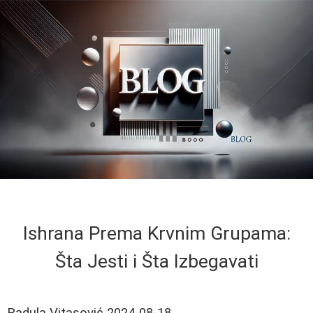
Ishrana Prema Krvnim Grupama:
Šta Jesti i Šta Izbegavati
Radula Vitasović
2024-08-18