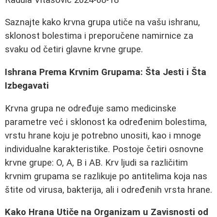
Saznajte kako krvna grupa utiče na vašu ishranu,
sklonost bolestima i preporučene namirnice za
svaku od četiri glavne krvne grupe.
Ishrana Prema Krvnim Grupama: Šta Jesti i Šta
Izbegavati
Krvna grupa ne određuje samo medicinske
parametre već i sklonost ka određenim bolestima,
vrstu hrane koju je potrebno unositi, kao i mnoge
individualne karakteristike. Postoje četiri osnovne
krvne grupe: O, A, B i AB. Krv ljudi sa različitim
krvnim grupama se razlikuje po antitelima koja nas
štite od virusa, bakterija, ali i određenih vrsta hrane.
Kako Hrana Utiče na Organizam u Zavisnosti od