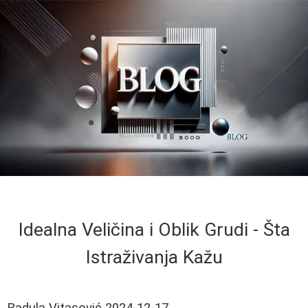
Idealna Veličina i Oblik Grudi - Šta
Istraživanja Kažu
Radula Vitasović
2024-12-17