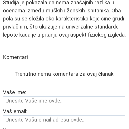
Studija je pokazala da nema značajnih razlika u
ocenama između muških i ženskih ispitanika. Oba
pola su se složila oko karakteristika koje čine grudi
privlačnim, što ukazuje na univerzalne standarde
lepote kada je u pitanju ovaj aspekt fizičkog izgleda.
Komentari
Trenutno nema komentara za ovaj članak.
Vaše ime:
Vaš email: