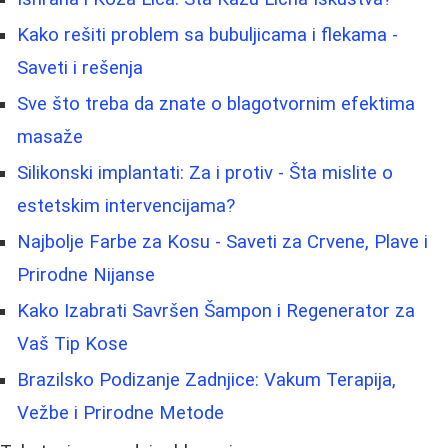
Kako rešiti problem sa bubuljicama i flekama -
Saveti i rešenja
Sve što treba da znate o blagotvornim efektima
masaže
Silikonski implantati: Za i protiv - Šta mislite o
estetskim intervencijama?
Najbolje Farbe za Kosu - Saveti za Crvene, Plave i
Prirodne Nijanse
Kako Izabrati Savršen Šampon i Regenerator za
Vaš Tip Kose
Brazilsko Podizanje Zadnjice: Vakum Terapija,
Vežbe i Prirodne Metode