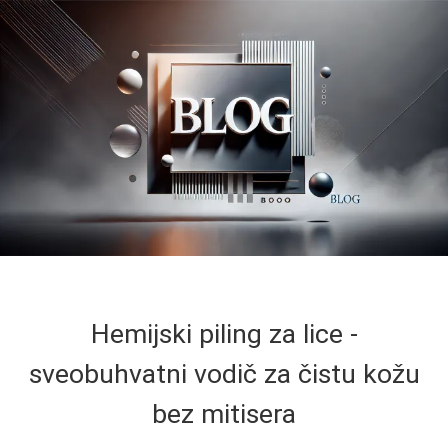
Hemijski piling za lice -
sveobuhvatni vodič za čistu kožu
bez mitisera