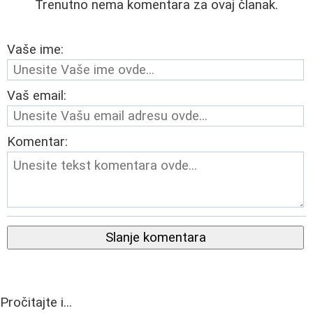
Trenutno nema komentara za ovaj članak.
Vaše ime:
Vaš email:
Komentar:
Slanje komentara
Pročitajte i...