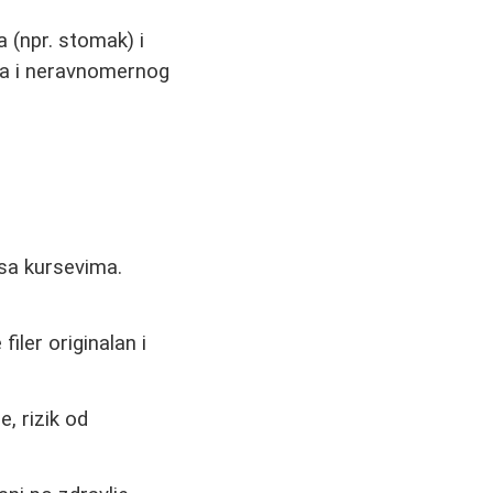
 (npr. stomak) i
kiva i neravnomernog
 sa kursevima.
 filer originalan i
, rizik od