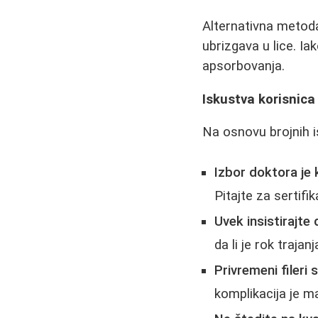
Alternativna metoda
ubrizgava u lice. Ia
apsorbovanja.
Iskustva korisnica 
Na osnovu brojnih i
Izbor doktora je 
Pitajte za sertifi
Uvek insistirajt
da li je rok trajan
Privremeni fileri 
komplikacija je ma