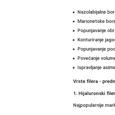
Nazolabijalne bo
Marionetske bor
Popunjavanje ob
Konturiranje jagod
Popunjavanje pod
Povećanje volum
Ispravljanje asime
Vrste filera - predno
1. Hijaluronski filer
Najpopularnije mar