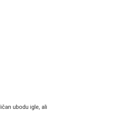
ičan ubodu igle, ali