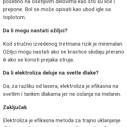
posebno na osetljivim delovima kao što su lice i
prepone. Bol se može opisati kao ubod igle sa
toplotom.
Da li mogu nastati ožiljci?
Kod stručno izvedenog tretmana rizik je minimalan.
Ožiljci mogu nastati ako se krastice skidaju prerano
ili ako se koristi prejaka struja.
Da li elektroliza deluje na svetle dlake?
Da, za razliku od lasera, elektroliza je efikasna na
svetlim i tankim dlakama jer ne oslanja na melanin.
Zaključak
Elektroliza je efikasna metoda za trajno uklanjanje