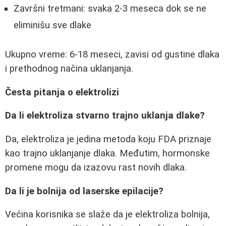
Završni tretmani: svaka 2-3 meseca dok se ne
eliminišu sve dlake
Ukupno vreme: 6-18 meseci, zavisi od gustine dlaka
i prethodnog načina uklanjanja.
Česta pitanja o elektrolizi
Da li elektroliza stvarno trajno uklanja dlake?
Da, elektroliza je jedina metoda koju FDA priznaje
kao trajno uklanjanje dlaka. Međutim, hormonske
promene mogu da izazovu rast novih dlaka.
Da li je bolnija od laserske epilacije?
Većina korisnika se slaže da je elektroliza bolnija,