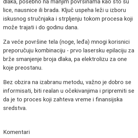
dlaka, posebno na manjim površinama kao što su
lice, nausnice ili brada. Ključ uspeha leži u izboru
iskusnog stručnjaka i strpljenju tokom procesa koji
može trajati i do godinu dana.
Za veće površine tela (noge, leđa) mnogi korisnici
preporučuju kombinaciju - prvo lasersku epilaciju za
brže smanjenje broja dlaka, pa elektrolizu za one
koje preostanu.
Bez obzira na izabranu metodu, važno je dobro se
informisati, biti realan u očekivanjima i pripremiti se
da je to proces koji zahteva vreme i finansijska
sredstva.
Komentari