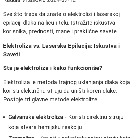
Sve što treba da znate o elektrolizi i laserskoj
epilaciji dlaka na licu i telu. Istražite iskustva
korisnika, prednosti, mane i praktične savete.
Elektroliza vs. Laserska Epilacija: Iskustva i
Saveti
Šta je elektroliza i kako funkcioniše?
Elektroliza je metoda trajnog uklanjanja dlaka koja
koristi električnu struju da uništi koren dlake.
Postoje tri glavne metode elektrolize:
Galvanska elektroliza
- Koristi direktnu struju
koja stvara hemijsku reakciju