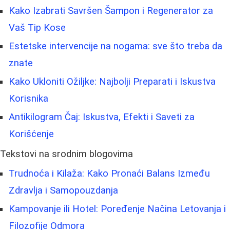
Kako Izabrati Savršen Šampon i Regenerator za
Vaš Tip Kose
Estetske intervencije na nogama: sve što treba da
znate
Kako Ukloniti Ožiljke: Najbolji Preparati i Iskustva
Korisnika
Antikilogram Čaj: Iskustva, Efekti i Saveti za
Korišćenje
Tekstovi na srodnim blogovima
Trudnoća i Kilaža: Kako Pronaći Balans Između
Zdravlja i Samopouzdanja
Kampovanje ili Hotel: Poređenje Načina Letovanja i
Filozofije Odmora