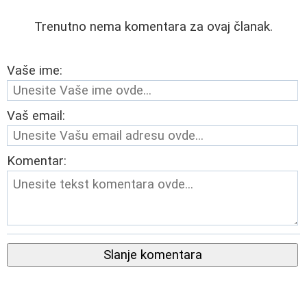
Trenutno nema komentara za ovaj članak.
Vaše ime:
Vaš email:
Komentar:
Slanje komentara