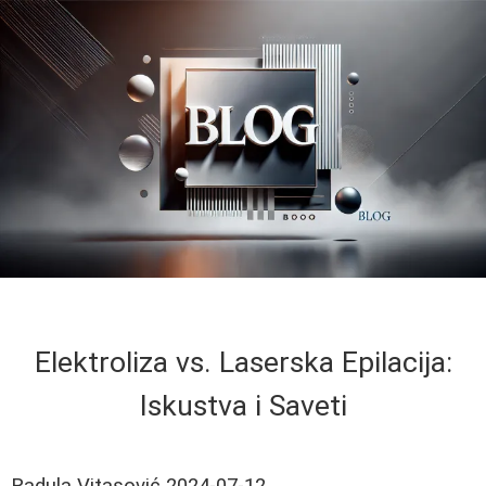
Elektroliza vs. Laserska Epilacija:
Iskustva i Saveti
Radula Vitasović
2024-07-12