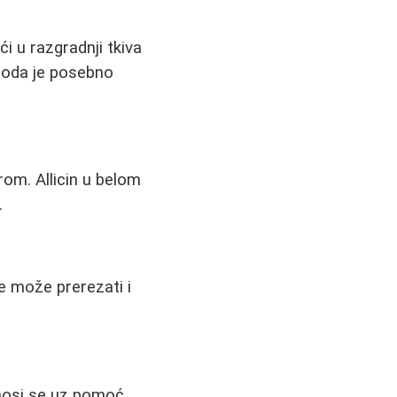
 u razgradnji tkiva
toda je posebno
erom. Allicin u belom
.
se može prerezati i
anosi se uz pomoć