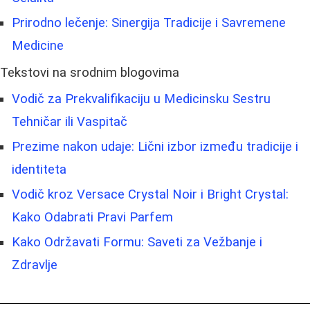
Prirodno lečenje: Sinergija Tradicije i Savremene
Medicine
Tekstovi na srodnim blogovima
Vodič za Prekvalifikaciju u Medicinsku Sestru
Tehničar ili Vaspitač
Prezime nakon udaje: Lični izbor između tradicije i
identiteta
Vodič kroz Versace Crystal Noir i Bright Crystal:
Kako Odabrati Pravi Parfem
Kako Održavati Formu: Saveti za Vežbanje i
Zdravlje