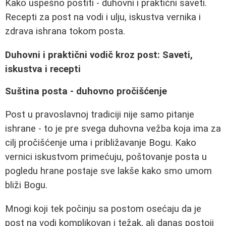
Kako uspešno postiti - duhovni i praktični saveti.
Recepti za post na vodi i ulju, iskustva vernika i
zdrava ishrana tokom posta.
Duhovni i praktični vodič kroz post: Saveti,
iskustva i recepti
Suština posta - duhovno pročišćenje
Post u pravoslavnoj tradiciji nije samo pitanje
ishrane - to je pre svega duhovna vežba koja ima za
cilj pročišćenje uma i približavanje Bogu. Kako
vernici iskustvom primećuju, poštovanje posta u
pogledu hrane postaje sve lakše kako smo umom
bliži Bogu.
Mnogi koji tek počinju sa postom osećaju da je
post na vodi komplikovan i težak, ali danas postoji