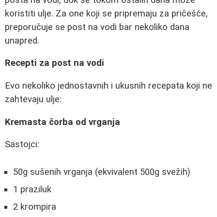
koristiti ulje. Za one koji se pripremaju za pričešće,
preporučuje se post na vodi bar nekoliko dana
unapred.
Recepti za post na vodi
Evo nekoliko jednostavnih i ukusnih recepata koji ne
zahtevaju ulje:
Kremasta čorba od vrganja
Sastojci:
50g sušenih vrganja (ekvivalent 500g svežih)
1 praziluk
2 krompira