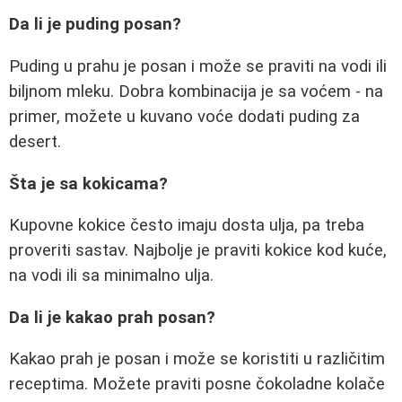
Da li je puding posan?
Puding u prahu je posan i može se praviti na vodi ili
biljnom mleku. Dobra kombinacija je sa voćem - na
primer, možete u kuvano voće dodati puding za
desert.
Šta je sa kokicama?
Kupovne kokice često imaju dosta ulja, pa treba
proveriti sastav. Najbolje je praviti kokice kod kuće,
na vodi ili sa minimalno ulja.
Da li je kakao prah posan?
Kakao prah je posan i može se koristiti u različitim
receptima. Možete praviti posne čokoladne kolače