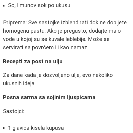
So, limunov sok po ukusu
Priprema: Sve sastojke izblendirati dok ne dobijete
homogenu pastu. Ako je pregusto, dodajte malo
vode u kojoj su se kuvale leblebije. Može se
servirati sa povrćem ili kao namaz.
Recepti za post na ulju
Za dane kada je dozvoljeno ulje, evo nekoliko
ukusnih ideja:
Posna sarma sa sojinim ljuspicama
Sastojci:
1 glavica kisela kupusa