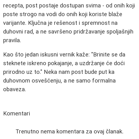
recepta, post postaje dostupan svima - od onih koji
poste strogo na vodi do onih koji koriste blaže
varijante. Ključna je rešenost i spremnost na
duhovni rad, a ne savršeno pridržavanje spoljašnjih
pravila.
Kao što jedan iskusni vernik kaže: "Brinite se da
steknete iskreno pokajanje, a uzdržanje će doći
prirodno uz to." Neka nam post bude put ka
duhovnom osvešćenju, a ne samo formalna
obaveza.
Komentari
Trenutno nema komentara za ovaj članak.