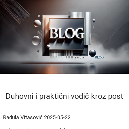
Duhovni i praktični vodič kroz post
Radula Vitasović
2025-05-22