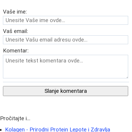
Vaše ime:
Vaš email:
Komentar:
Slanje komentara
Pročitajte i...
Kolagen - Prirodni Protein Lepote i Zdravlja