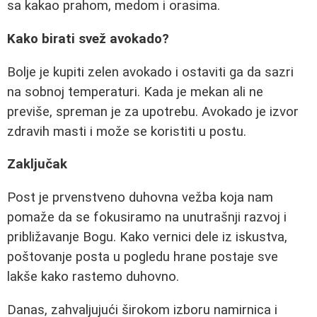
sa kakao prahom, medom i orasima.
Kako birati svež avokado?
Bolje je kupiti zelen avokado i ostaviti ga da sazri
na sobnoj temperaturi. Kada je mekan ali ne
previše, spreman je za upotrebu. Avokado je izvor
zdravih masti i može se koristiti u postu.
Zaključak
Post je prvenstveno duhovna vežba koja nam
pomaže da se fokusiramo na unutrašnji razvoj i
približavanje Bogu. Kako vernici dele iz iskustva,
poštovanje posta u pogledu hrane postaje sve
lakše kako rastemo duhovno.
Danas, zahvaljujući širokom izboru namirnica i