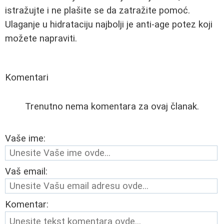
istražujte i ne plašite se da zatražite pomoć.
Ulaganje u hidrataciju najbolji je anti‑age potez koji
možete napraviti.
Komentari
Trenutno nema komentara za ovaj članak.
Vaše ime:
Vaš email:
Komentar: