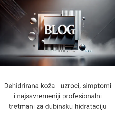
Dehidrirana koža - uzroci, simptomi
i najsavremeniji profesionalni
tretmani za dubinsku hidrataciju