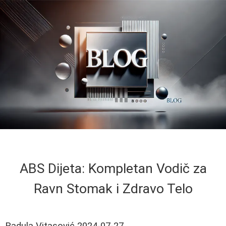
ABS Dijeta: Kompletan Vodič za
Ravn Stomak i Zdravo Telo
Radula Vitasović
2024-07-27