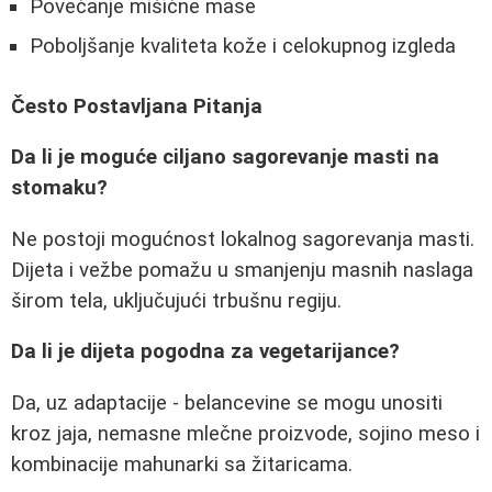
Povećanje mišićne mase
Poboljšanje kvaliteta kože i celokupnog izgleda
Često Postavljana Pitanja
Da li je moguće ciljano sagorevanje masti na
stomaku?
Ne postoji mogućnost lokalnog sagorevanja masti.
Dijeta i vežbe pomažu u smanjenju masnih naslaga
širom tela, uključujući trbušnu regiju.
Da li je dijeta pogodna za vegetarijance?
Da, uz adaptacije - belancevine se mogu unositi
kroz jaja, nemasne mlečne proizvode, sojino meso i
kombinacije mahunarki sa žitaricama.