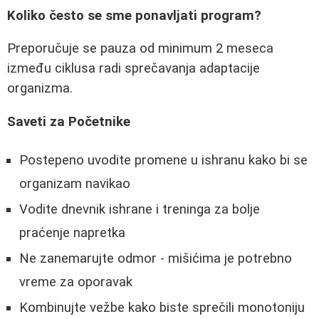
Koliko često se sme ponavljati program?
Preporučuje se pauza od minimum 2 meseca
između ciklusa radi sprečavanja adaptacije
organizma.
Saveti za Početnike
Postepeno uvodite promene u ishranu kako bi se
organizam navikao
Vodite dnevnik ishrane i treninga za bolje
praćenje napretka
Ne zanemarujte odmor - mišićima je potrebno
vreme za oporavak
Kombinujte vežbe kako biste sprečili monotoniju