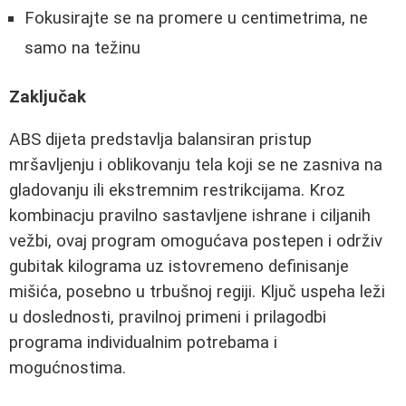
Fokusirajte se na promere u centimetrima, ne
samo na težinu
Zaključak
ABS dijeta predstavlja balansiran pristup
mršavljenju i oblikovanju tela koji se ne zasniva na
gladovanju ili ekstremnim restrikcijama. Kroz
kombinacju pravilno sastavljene ishrane i ciljanih
vežbi, ovaj program omogućava postepen i održiv
gubitak kilograma uz istovremeno definisanje
mišića, posebno u trbušnoj regiji. Ključ uspeha leži
u doslednosti, pravilnoj primeni i prilagodbi
programa individualnim potrebama i
mogućnostima.