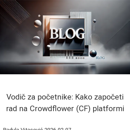
Vodič za početnike: Kako započeti
rad na Crowdflower (CF) platformi
Radula Vitasović
2026-02-07