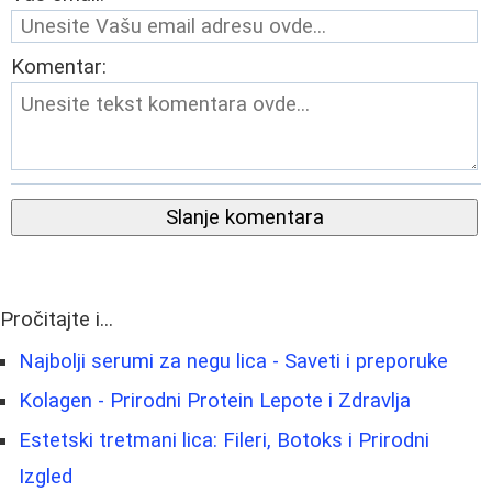
Komentar:
Slanje komentara
Pročitajte i...
Najbolji serumi za negu lica - Saveti i preporuke
Kolagen - Prirodni Protein Lepote i Zdravlja
Estetski tretmani lica: Fileri, Botoks i Prirodni
Izgled