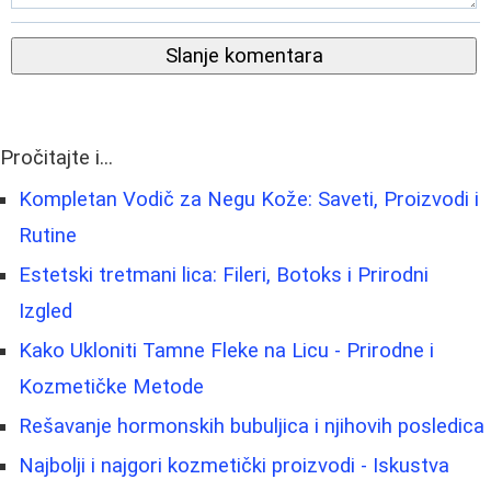
Slanje komentara
Pročitajte i...
Kompletan Vodič za Negu Kože: Saveti, Proizvodi i
Rutine
Estetski tretmani lica: Fileri, Botoks i Prirodni
Izgled
Kako Ukloniti Tamne Fleke na Licu - Prirodne i
Kozmetičke Metode
Rešavanje hormonskih bubuljica i njihovih posledica
Najbolji i najgori kozmetički proizvodi - Iskustva