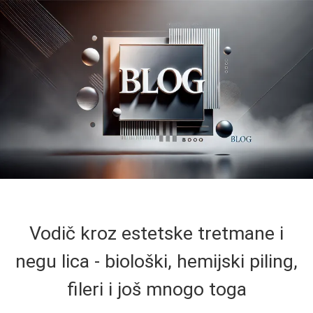
Vodič kroz estetske tretmane i
negu lica - biološki, hemijski piling,
fileri i još mnogo toga