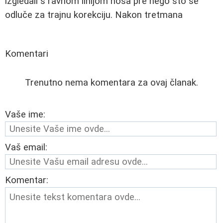
izgledali s ravnom linijom nosa pre nego što se
odluče za trajnu korekciju. Nakon tretmana
Komentari
Trenutno nema komentara za ovaj članak.
Vaše ime:
Vaš email:
Komentar: