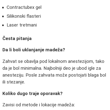
Contractubex gel
Silikonski flasteri
Laser tretmani
Česta pitanja
Da li boli uklanjanje madeža?
Zahvat se obavlja pod lokalnom anestezijom, tako
da je bol minimalna. Najbolniji deo je ubod igle za
anesteziju. Posle zahvata može postojati blaga bol
ili stezanje.
Koliko dugo traje oporavak?
Zavisi od metode i lokacije madeža: