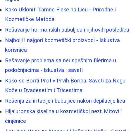
Kako Ukloniti Tamne Fleke na Licu - Prirodne i
Kozmetičke Metode
Rešavanje hormonskih bubuljica i njihovih posledica
Najbolji i najgori kozmetički proizvodi - Iskustva
korisnica
Rešavanje problema sa neuspešnim filerima u
podočnjacima - Iskustva i saveti
Kako se Boriti Protiv Prvih Borica: Saveti za Negu
Kože u Dvadesetim i Tricestima
Rešenja za iritacije i bubuljice nakon depilacije lica
Hijaluronska kiselina u kozmetičkoj nezi: Mitovi i
činjenice