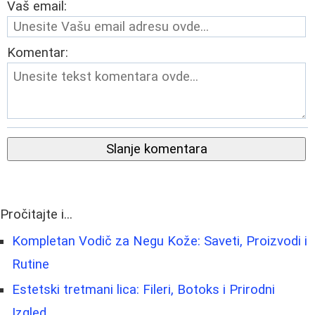
Vaš email:
Komentar:
Slanje komentara
Pročitajte i...
Kompletan Vodič za Negu Kože: Saveti, Proizvodi i
Rutine
Estetski tretmani lica: Fileri, Botoks i Prirodni
Izgled