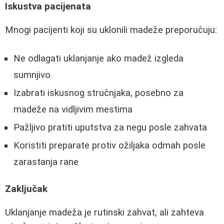
Iskustva pacijenata
Mnogi pacijenti koji su uklonili madeže preporučuju:
Ne odlagati uklanjanje ako madež izgleda
sumnjivo
Izabrati iskusnog stručnjaka, posebno za
madeže na vidljivim mestima
Pažljivo pratiti uputstva za negu posle zahvata
Koristiti preparate protiv ožiljaka odmah posle
zarastanja rane
Zaključak
Uklanjanje madeža je rutinski zahvat, ali zahteva