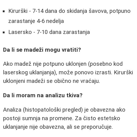
Kirurški - 7-14 dana do skidanja šavova, potpuno
zarastanje 4-6 nedelja
Lasersko - 7-10 dana zarastanja
Da li se madeži mogu vratiti?
Ako madež nije potpuno uklonjen (posebno kod
laserskog uklanjanja), može ponovo izrasti. Kirurški
uklonjeni madeži se obično ne vraćaju.
Da li moram na analizu tkiva?
Analiza (histopatološki pregled) je obavezna ako
postoji sumnja na promene. Za čisto estetsko
uklanjanje nije obavezna, ali se preporučuje.