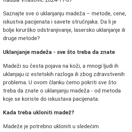
Saznajte sve o uklanjanju madeža – metode, cene,
iskustva pacijenata i savete stručnjaka. Da li je
bolje kirurško odstranjivanje, lasersko uklanjanje ili
druge metode?
Uklanjanje madeža - sve što treba da znate
Madeži su česta pojava na koži, a mnogi ljudi ih
uklanjaju iz estetskih razloga ili zbog zdravstvenih
problema. U ovom članku ćemo pokriti sve što
treba da znate o uklanjanju madeža - od metoda
koje se koriste do iskustava pacijenata.
Kada treba ukloniti madež?
Madeže je potrebno ukloniti u sledećim