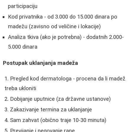
participaciju
Kod privatnika - od 3.000 do 15.000 dinara po
madežu (zavisno od veličine i lokacije)
Analiza tkiva (ako je potrebna) - dodatnih 2.000-
5.000 dinara
Postupak uklanjanja madeža
Pregled kod dermatologa - procena da li madež
treba ukloniti
Dobijanje uputnice (za državne ustanove)
Zakazivanje termina za uklanjanje
Sam zahvat (obično traje 10-30 minuta)
Previjanje i negovanje rane