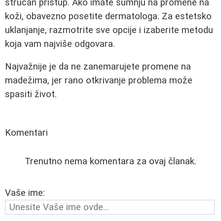
stručan pristup. Ako imate sumnju na promene na
koži, obavezno posetite dermatologa. Za estetsko
uklanjanje, razmotrite sve opcije i izaberite metodu
koja vam najviše odgovara.
Najvažnije je da ne zanemarujete promene na
madežima, jer rano otkrivanje problema može
spasiti život.
Komentari
Trenutno nema komentara za ovaj članak.
Vaše ime: