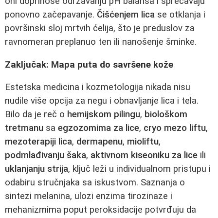
oni doprinose održavanju pH balansa i sprečavaju
ponovno začepavanje.
Čišćenjem lica
se otklanja i
površinski sloj mrtvih ćelija, što je preduslov za
ravnomeran preplanuo ten ili nanošenje šminke.
Zaključak: Mapa puta do savršene kože
Estetska medicina i kozmetologija nikada nisu
nudile više opcija za negu i obnavljanje lica i tela.
Bilo da je reč o
hemijskom pilingu
,
biološkom
tretmanu
sa
egzozomima za lice
,
cryo mezo liftu
,
mezoterapiji lica
,
dermapenu
,
mioliftu
,
podmlađivanju šaka
,
aktivnom kiseoniku za lice
ili
uklanjanju strija
, ključ leži u individualnom pristupu i
odabiru stručnjaka sa iskustvom. Saznanja o
sintezi melanina, ulozi enzima tirozinaze i
mehanizmima poput peroksidacije potvrđuju da