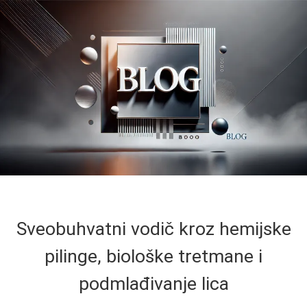
Sveobuhvatni vodič kroz hemijske
pilinge, biološke tretmane i
podmlađivanje lica