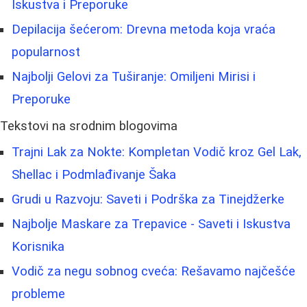
Iskustva i Preporuke
Depilacija šećerom: Drevna metoda koja vraća
popularnost
Najbolji Gelovi za Tuširanje: Omiljeni Mirisi i
Preporuke
Tekstovi na srodnim blogovima
Trajni Lak za Nokte: Kompletan Vodič kroz Gel Lak,
Shellac i Podmlađivanje Šaka
Grudi u Razvoju: Saveti i Podrška za Tinejdžerke
Najbolje Maskare za Trepavice - Saveti i Iskustva
Korisnika
Vodič za negu sobnog cveća: Rešavamo najčešće
probleme