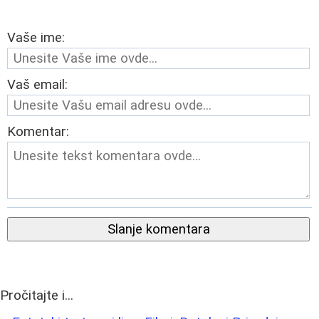
Vaše ime:
Vaš email:
Komentar:
Slanje komentara
Pročitajte i...