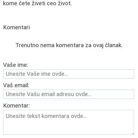
kome ćete živeti ceo život.
Komentari
Trenutno nema komentara za ovaj članak.
Vaše ime:
Vaš email:
Komentar: