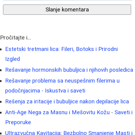
Slanje komentara
Pročitajte i...
Estetski tretmani lica: Fileri, Botoks i Prirodni
Izgled
Rešavanje hormonskih bubuljica i njihovih posledica
Rešavanje problema sa neuspešnim filerima u
podočnjacima - Iskustva i saveti
Rešenja za iritacije i bubuljice nakon depilacije lica
Anti-Age Nega za Masnu i Mešovitu Kožu - Saveti i
Preporuke
Ultrazvučna Kavitacija: Bezbolno Smanjenje Masti i