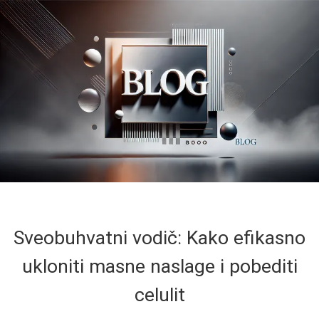
Sveobuhvatni vodič: Kako efikasno
ukloniti masne naslage i pobediti
celulit