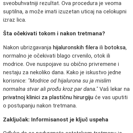
sveobuhvatniji rezultat. Ova procedura je veoma
suptilna, a može imati izuzetan uticaj na celokupni
izraz lica.
Šta očekivati tokom i nakon tretmana?
Nakon ubrizgavanja
hijaluronskih filera
ili
botoksa
,
normalno je očekivati blago crvenilo, otok ili
modrice. Ove nuspojave su obično privremene i
nestaju za nekoliko dana. Kako je iskustvo jedne
korisnice:
"Modrice od hijalurona su ja mislim
normalna stvar ali prođu kroz par dana."
Vaš lekar na
privatnoj klinici za plastičnu hirurgiju
će vas uputiti
o postupanju nakon tretmana.
Zaključak: Informisanost je ključ uspeha