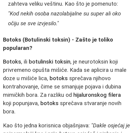
zahteva veliku veštinu. Kao što je pomenuto:
"Kod nekih osoba nazolabijalne su super ali oko
očiju se sve izvjesilo."
Botoks (Botulinski toksin) - Zašto je toliko
popularan?
Botoks
, ili
botulinski toksin
, je neurotoksin koji
privremeno opušta mišiće. Kada se aplicira u male
doze u mišiće lica,
botoks
sprečava njihovo
kontrahovanje, čime se smanjuje pojava i dubina
mimičkih bora. Za razliku od
hijaluronskog filera
koji popunjava,
botoks
sprečava stvaranje novih
bora.
Kao što jedna korisnica objašnjava:
"Dakle osjećaj je