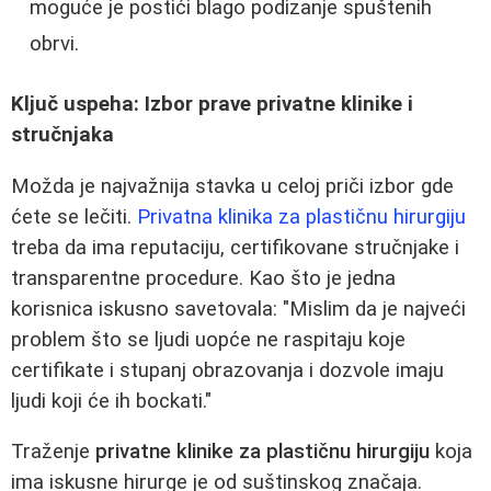
moguće je postići blago podizanje spuštenih
obrvi.
Ključ uspeha: Izbor prave privatne klinike i
stručnjaka
Možda je najvažnija stavka u celoj priči izbor gde
ćete se lečiti.
Privatna klinika za plastičnu hirurgiju
treba da ima reputaciju, certifikovane stručnjake i
transparentne procedure. Kao što je jedna
korisnica iskusno savetovala: "Mislim da je najveći
problem što se ljudi uopće ne raspitaju koje
certifikate i stupanj obrazovanja i dozvole imaju
ljudi koji će ih bockati."
Traženje
privatne klinike za plastičnu hirurgiju
koja
ima iskusne hirurge je od suštinskog značaja.