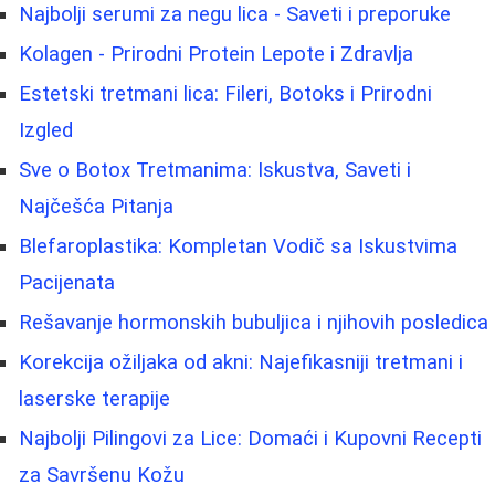
Najbolji serumi za negu lica - Saveti i preporuke
Kolagen - Prirodni Protein Lepote i Zdravlja
Estetski tretmani lica: Fileri, Botoks i Prirodni
Izgled
Sve o Botox Tretmanima: Iskustva, Saveti i
Najčešća Pitanja
Blefaroplastika: Kompletan Vodič sa Iskustvima
Pacijenata
Rešavanje hormonskih bubuljica i njihovih posledica
Korekcija ožiljaka od akni: Najefikasniji tretmani i
laserske terapije
Najbolji Pilingovi za Lice: Domaći i Kupovni Recepti
za Savršenu Kožu