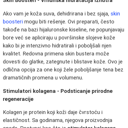
Skin Boosteri - Vrhunska hidratacija iznutra
Ako vam je koža suva, dehidrirana i bez sjaja,
skin
boosteri
mogu biti rešenje. Ovi preparati, često
takođe na bazi hijaluronske kiseline, ne popunjavaju
bore već se apliciraju u površinske slojeve kože
kako bi je intenzivno hidratirali i poboljšali njen
kvalitet. Redovna primena skin bustera može
dovesti do glatke, zategnute i blistave kože. Ovo je
odlična opcija za one koji žele poboljšanje tena bez
dramatičnih promena u volumenu.
Stimulatori kolagena - Podsticanje prirodne
regeneracije
Kolagen je protein koji koži daje čvrstoću i
elastičnost. Sa godinama, njegova proizvodnja