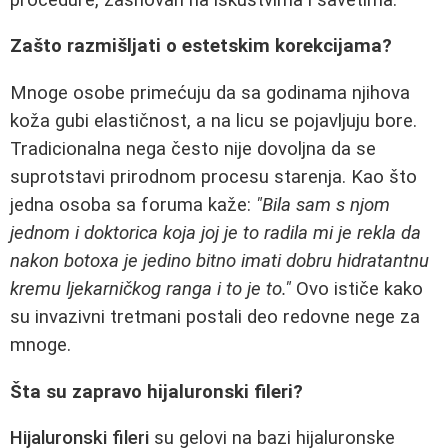
Zašto razmišljati o estetskim korekcijama?
Mnoge osobe primećuju da sa godinama njihova
koža gubi elastičnost, a na licu se pojavljuju bore.
Tradicionalna nega često nije dovoljna da se
suprotstavi prirodnom procesu starenja. Kao što
jedna osoba sa foruma kaže:
"Bila sam s njom
jednom i doktorica koja joj je to radila mi je rekla da
nakon botoxa je jedino bitno imati dobru hidratantnu
kremu ljekarničkog ranga i to je to."
Ovo ističe kako
su invazivni tretmani postali deo redovne nege za
mnoge.
Šta su zapravo hijaluronski fileri?
Hijaluronski fileri
su gelovi na bazi hijaluronske