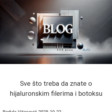
Sve što treba da znate o
hijaluronskim filerima i botoksu
Radula Vitasović
2025-10-22