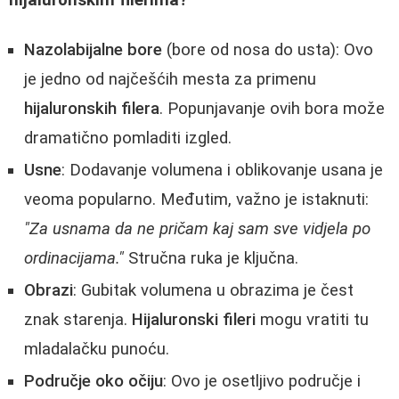
Nazolabijalne bore
(bore od nosa do usta): Ovo
je jedno od najčešćih mesta za primenu
hijaluronskih filera
. Popunjavanje ovih bora može
dramatično pomladiti izgled.
Usne
: Dodavanje volumena i oblikovanje usana je
veoma popularno. Međutim, važno je istaknuti:
"Za usnama da ne pričam kaj sam sve vidjela po
ordinacijama."
Stručna ruka je ključna.
Obrazi
: Gubitak volumena u obrazima je čest
znak starenja.
Hijaluronski fileri
mogu vratiti tu
mladalačku punoću.
Područje oko očiju
: Ovo je osetljivo područje i