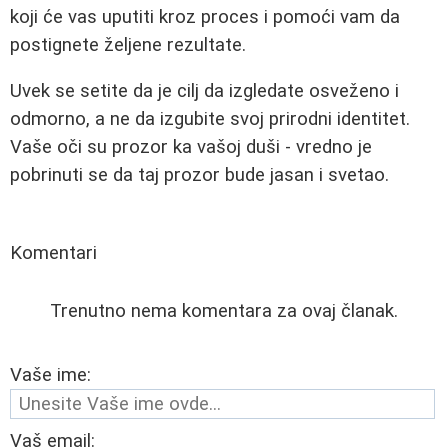
koji će vas uputiti kroz proces i pomoći vam da
postignete željene rezultate.
Uvek se setite da je cilj da izgledate osveženo i
odmorno, a ne da izgubite svoj prirodni identitet.
Vaše oči su prozor ka vašoj duši - vredno je
pobrinuti se da taj prozor bude jasan i svetao.
Komentari
Trenutno nema komentara za ovaj članak.
Vaše ime:
Vaš email: