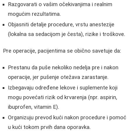
Razgovarati o vašim očekivanjima i realnim
mogućim rezultatima.
Objasniti detalje procedure, vrstu anestezije
(lokalna sa sedacijom je česta), rizike i troškove.
Pre operacije, pacijentima se obično savetuje da:
Prestanu da puše nekoliko nedelja pre i nakon
operacije, jer pušenje otežava zarastanje.
Izbegavaju određene lekove i suplemente koji
mogu povećati rizik od krvarenja (npr. aspirin,
ibuprofen, vitamin E).
Organizuju prevod kući nakon procedure i pomoć
u kući tokom prvih dana oporavka.