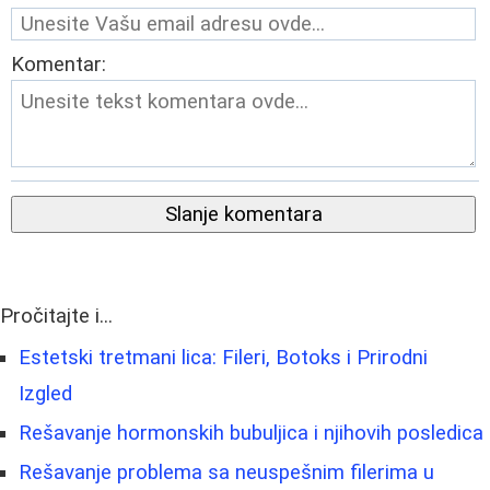
Komentar:
Slanje komentara
Pročitajte i...
Estetski tretmani lica: Fileri, Botoks i Prirodni
Izgled
Rešavanje hormonskih bubuljica i njihovih posledica
Rešavanje problema sa neuspešnim filerima u