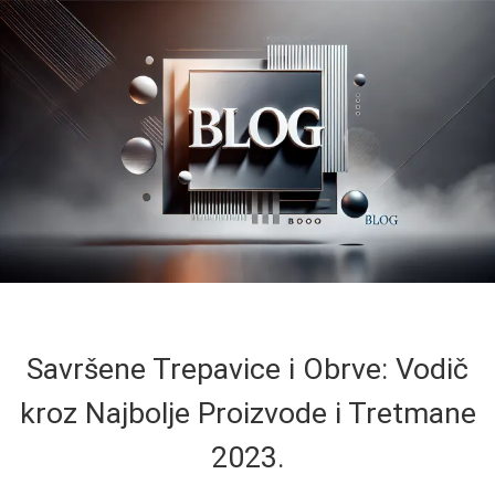
Savršene Trepavice i Obrve: Vodič
kroz Najbolje Proizvode i Tretmane
2023.