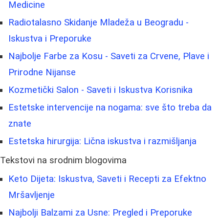
Medicine
Radiotalasno Skidanje Mladeža u Beogradu -
Iskustva i Preporuke
Najbolje Farbe za Kosu - Saveti za Crvene, Plave i
Prirodne Nijanse
Kozmetički Salon - Saveti i Iskustva Korisnika
Estetske intervencije na nogama: sve što treba da
znate
Estetska hirurgija: Lična iskustva i razmišljanja
Tekstovi na srodnim blogovima
Keto Dijeta: Iskustva, Saveti i Recepti za Efektno
Mršavljenje
Najbolji Balzami za Usne: Pregled i Preporuke