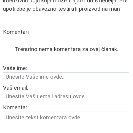
intenzivnu boju koja može trajati i do 8 nedelja. Pre
upotrebe je obavezno testirati proizvod na man
Komentari
Trenutno nema komentara za ovaj članak.
Vaše ime:
Vaš email:
Komentar: