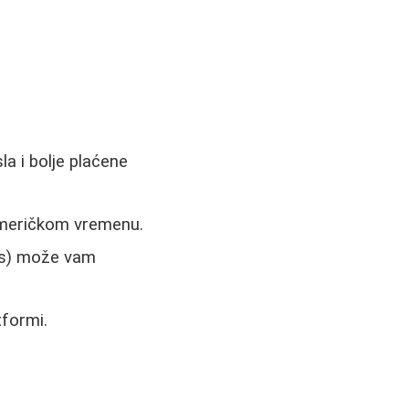
a i bolje plaćene
američkom vremenu.
us) može vam
tformi.