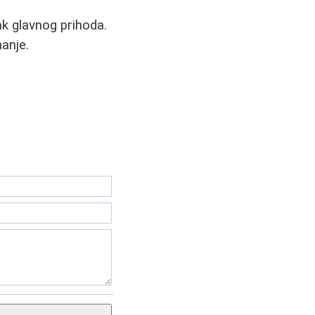
ak glavnog prihoda.
manje.