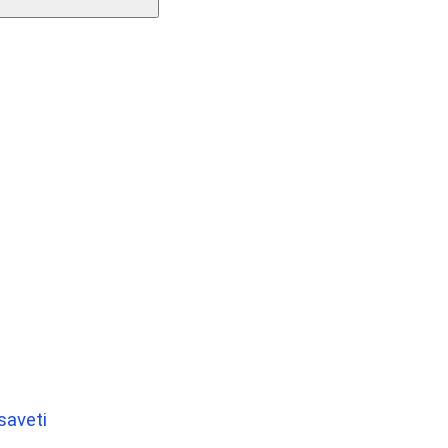
saveti