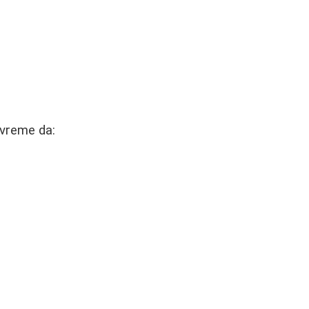
 vreme da: