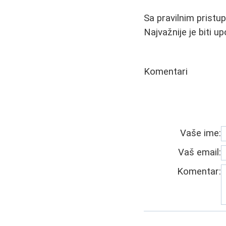
Sa pravilnim pristu
Najvažnije je biti u
Komentari
Vaše ime:
Vaš email:
Komentar: