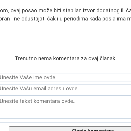
pom, ovaj posao može biti stabilan izvor dodatnog ili č
poran i ne odustajati čak i u periodima kada posla ima 
Trenutno nema komentara za ovaj članak.