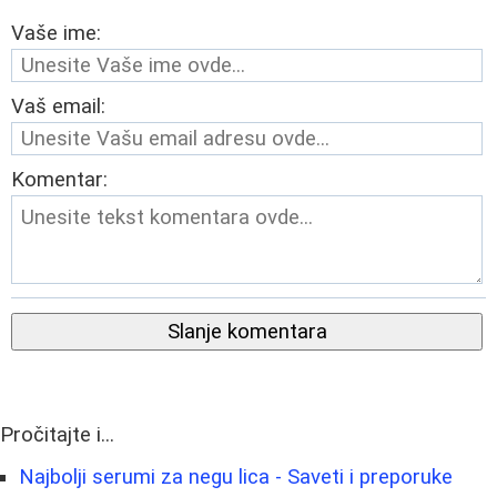
Vaše ime:
Vaš email:
Komentar:
Slanje komentara
Pročitajte i...
Najbolji serumi za negu lica - Saveti i preporuke