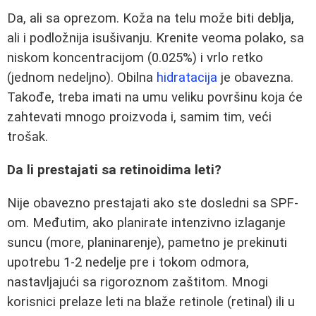
Da, ali sa oprezom. Koža na telu može biti deblja,
ali i podložnija isušivanju. Krenite veoma polako, sa
niskom koncentracijom (0.025%) i vrlo retko
(jednom nedeljno). Obilna
hidratacija
je obavezna.
Takođe, treba imati na umu veliku površinu koja će
zahtevati mnogo proizvoda i, samim tim, veći
trošak.
Da li prestajati sa retinoidima leti?
Nije obavezno prestajati ako ste dosledni sa SPF-
om. Međutim, ako planirate intenzivno izlaganje
suncu (more, planinarenje), pametno je prekinuti
upotrebu 1-2 nedelje pre i tokom odmora,
nastavljajući sa rigoroznom zaštitom. Mnogi
korisnici prelaze leti na blaže retinole (retinal) ili u