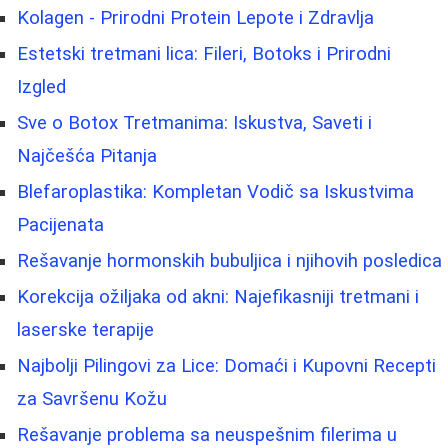
Kolagen - Prirodni Protein Lepote i Zdravlja
Estetski tretmani lica: Fileri, Botoks i Prirodni
Izgled
Sve o Botox Tretmanima: Iskustva, Saveti i
Najčešća Pitanja
Blefaroplastika: Kompletan Vodič sa Iskustvima
Pacijenata
Rešavanje hormonskih bubuljica i njihovih posledica
Korekcija ožiljaka od akni: Najefikasniji tretmani i
laserske terapije
Najbolji Pilingovi za Lice: Domaći i Kupovni Recepti
za Savršenu Kožu
Rešavanje problema sa neuspešnim filerima u