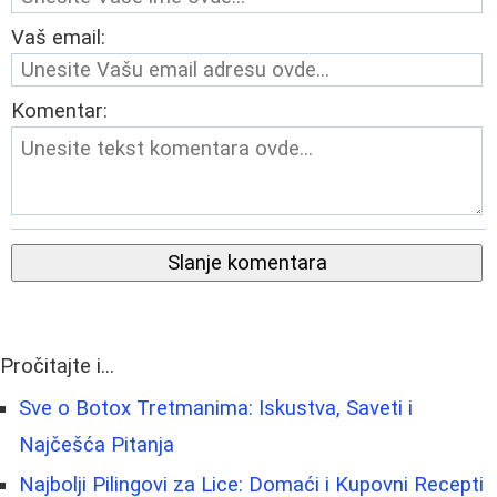
Vaš email:
Komentar:
Slanje komentara
Pročitajte i...
Sve o Botox Tretmanima: Iskustva, Saveti i
Najčešća Pitanja
Najbolji Pilingovi za Lice: Domaći i Kupovni Recepti