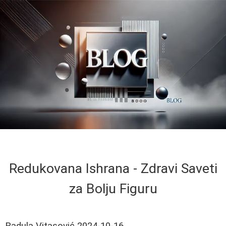
Redukovana Ishrana - Zdravi Saveti
za Bolju Figuru
Radula Vitasović
2024-10-16