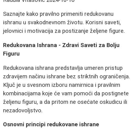
Saznajte kako pravilno primeniti redukovanu
ishranu u svakodnevnom životu. Korisni saveti,
jelovnici i motivacija za postizanje željene figure.
Redukovana Ishrana - Zdravi Saveti za Bolju
Figuru
Redukovana ishrana predstavlja umeren pristup
zdravijem načinu ishrane bez striktnih ograničenja.
Ključ je u svesnom izboru namirnica i pravilnim
kombinacijama koje će vam pomoći da postignete
željenu figuru, a da pritom ne osećate oskudicu ili
nezadovoljstvo.
Osnovni principi redukovane ishrane