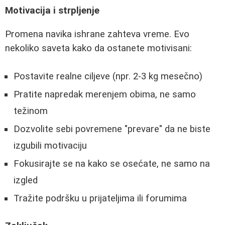
Motivacija i strpljenje
Promena navika ishrane zahteva vreme. Evo
nekoliko saveta kako da ostanete motivisani:
Postavite realne ciljeve (npr. 2-3 kg mesečno)
Pratite napredak merenjem obima, ne samo
težinom
Dozvolite sebi povremene "prevare" da ne biste
izgubili motivaciju
Fokusirajte se na kako se osećate, ne samo na
izgled
Tražite podršku u prijateljima ili forumima