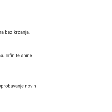
a bez krzanja.
. Infinite shine
isprobavanje novih