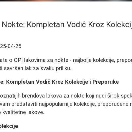
 Nokte: Kompletan Vodič Kroz Kolekci
25-04-25
ate o OPI lakovima za nokte - najbolje kolekcije, prepo
ti savršen lak za svaku priliku.
e: Kompletan Vodič Kroz Kolekcije i Preporuke
oznatijih brendova lakova za nokte koji nudi širok spekt
m predstaviti najpopularnije kolekcije, preporučene n
kvalitetne lakove.
olekcije