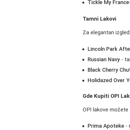
Tickle My France
Tamni Lakovi
Za elegantan izgled
Lincoln Park Afte
Russian Navy
- ta
Black Cherry Chu
Holidazed Over 
Gde Kupiti OPI Lak
OPI lakove možete 
Prima Apoteke
- 