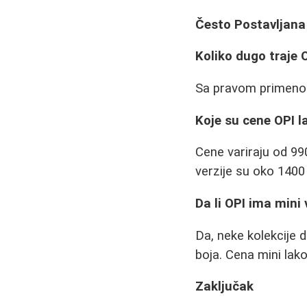
Često Postavljana
Koliko dugo traje 
Sa pravom primenom
Koje su cene OPI l
Cene variraju od 99
verzije su oko 1400 
Da li OPI ima mini 
Da, neke kolekcije 
boja. Cena mini lako
Zaključak