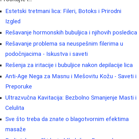
Estetski tretmani lica: Fileri, Botoks i Prirodni
Izgled
Rešavanje hormonskih bubuljica i njihovih posledica
Rešavanje problema sa neuspešnim filerima u
podočnjacima - Iskustva i saveti
Rešenja za iritacije i bubuljice nakon depilacije lica
Anti-Age Nega za Masnu i Mešovitu Kožu - Saveti i
Preporuke
Ultrazvučna Kavitacija: Bezbolno Smanjenje Masti i
Celulita
Sve što treba da znate o blagotvornim efektima
masaže