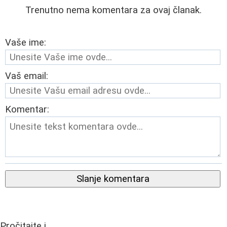
Trenutno nema komentara za ovaj članak.
Vaše ime:
Vaš email:
Komentar:
Slanje komentara
Pročitajte i...