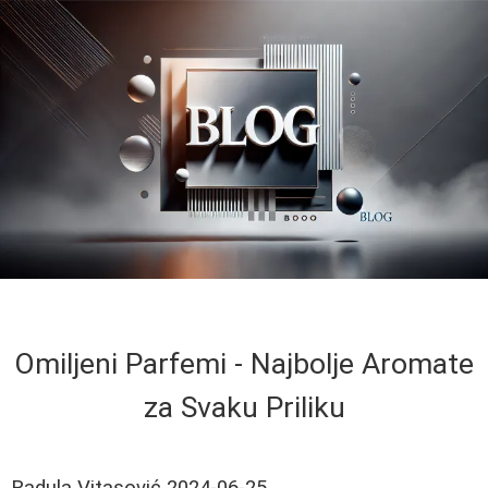
Omiljeni Parfemi - Najbolje Aromate
za Svaku Priliku
Radula Vitasović
2024-06-25