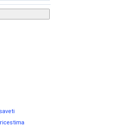
saveti
Tricestima