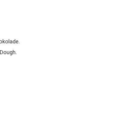
okolade.
 Dough.