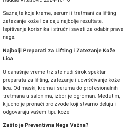
Saznajte koje kreme, serumi i tretmani za lifting i
zatezanje kože lica daju najbolje rezultate.
Ispitivanja korisnika i stručni saveti za odabir prave
nege.
Najbolji Preparati za Lifting i Zatezanje Kože
Lica
U današnje vreme tržište nudi širok spektar
preparata za lifting, zatezanje i učvršćivanje kože
lica. Od maski, krema i seruma do profesionalnih
tretmana u salonima, izbor je ogroman. Međutim,
ključno je pronaći proizvode koji stvarno deluju i
odgovaraju vašem tipu kože.
Zašto je Preventivna Nega Važna?