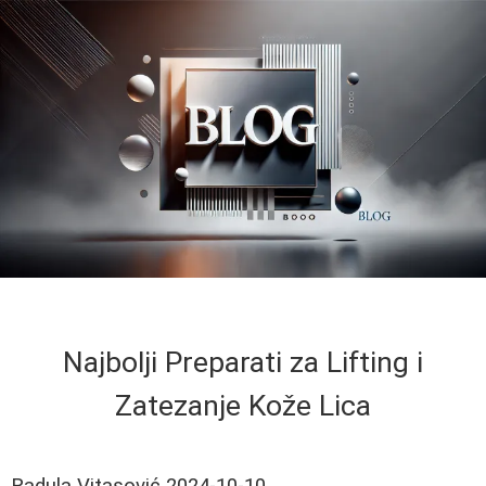
Najbolji Preparati za Lifting i
Zatezanje Kože Lica
Radula Vitasović
2024-10-10