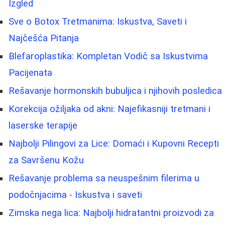
Izgled
Sve o Botox Tretmanima: Iskustva, Saveti i
Najčešća Pitanja
Blefaroplastika: Kompletan Vodič sa Iskustvima
Pacijenata
Rešavanje hormonskih bubuljica i njihovih posledica
Korekcija ožiljaka od akni: Najefikasniji tretmani i
laserske terapije
Najbolji Pilingovi za Lice: Domaći i Kupovni Recepti
za Savršenu Kožu
Rešavanje problema sa neuspešnim filerima u
podočnjacima - Iskustva i saveti
Zimska nega lica: Najbolji hidratantni proizvodi za