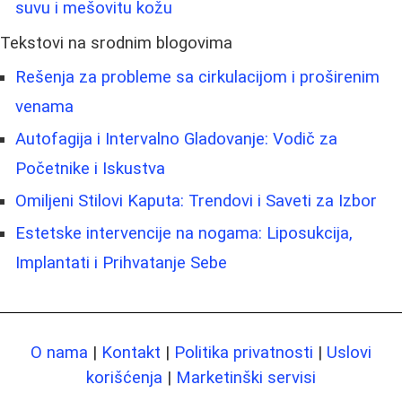
suvu i mešovitu kožu
Tekstovi na srodnim blogovima
Rešenja za probleme sa cirkulacijom i proširenim
venama
Autofagija i Intervalno Gladovanje: Vodič za
Početnike i Iskustva
Omiljeni Stilovi Kaputa: Trendovi i Saveti za Izbor
Estetske intervencije na nogama: Liposukcija,
Implantati i Prihvatanje Sebe
O nama
|
Kontakt
|
Politika privatnosti
|
Uslovi
korišćenja
|
Marketinški servisi