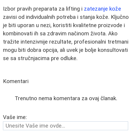
Izbor pravih preparata za lifting i
zatezanje kože
zavisi od individualnih potreba i stanja kože. Ključno
je biti uporan u nezi, koristiti kvalitetne proizvode i
kombinovati ih sa zdravim načinom života. Ako
tražite intenzivnije rezultate, profesionalni tretmani
mogu biti dobra opcija, ali uvek je bolje konsultovati
se sa stručnjacima pre odluke.
Komentari
Trenutno nema komentara za ovaj članak.
Vaše ime: