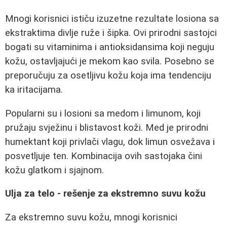
Mnogi korisnici ističu izuzetne rezultate losiona sa
ekstraktima divlje ruže i šipka. Ovi prirodni sastojci
bogati su vitaminima i antioksidansima koji neguju
kožu, ostavljajući je mekom kao svila. Posebno se
preporučuju za osetljivu kožu koja ima tendenciju
ka iritacijama.
Popularni su i losioni sa medom i limunom, koji
pružaju svježinu i blistavost koži. Med je prirodni
humektant koji privlači vlagu, dok limun osvežava i
posvetljuje ten. Kombinacija ovih sastojaka čini
kožu glatkom i sjajnom.
Ulja za telo - rešenje za ekstremno suvu kožu
Za ekstremno suvu kožu, mnogi korisnici