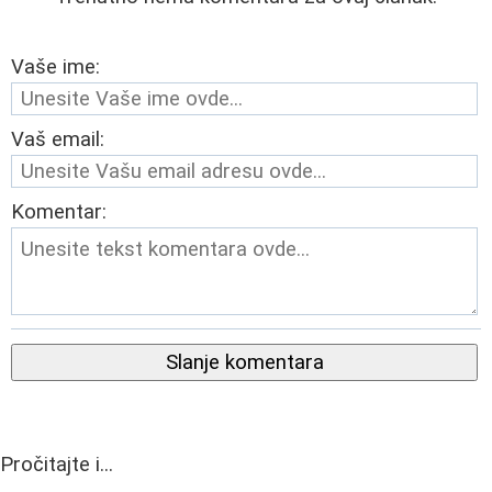
Vaše ime:
Vaš email:
Komentar:
Slanje komentara
Pročitajte i...