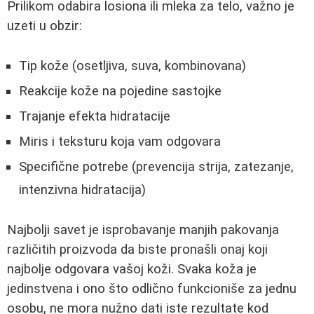
Prilikom odabira losiona ili mleka za telo, važno je
uzeti u obzir:
Tip kože (osetljiva, suva, kombinovana)
Reakcije kože na pojedine sastojke
Trajanje efekta hidratacije
Miris i teksturu koja vam odgovara
Specifične potrebe (prevencija strija, zatezanje,
intenzivna hidratacija)
Najbolji savet je isprobavanje manjih pakovanja
različitih proizvoda da biste pronašli onaj koji
najbolje odgovara vašoj koži. Svaka koža je
jedinstvena i ono što odlično funkcioniše za jednu
osobu, ne mora nužno dati iste rezultate kod