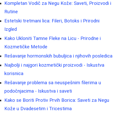
Kompletan Vodič za Negu Kože: Saveti, Proizvodi i
Rutine
Estetski tretmani lica: Fileri, Botoks i Prirodni
Izgled
Kako Ukloniti Tamne Fleke na Licu - Prirodne i
Kozmetičke Metode
Rešavanje hormonskih bubuljica i njihovih posledica
Najbolji i najgori kozmetički proizvodi - Iskustva
korisnica
Rešavanje problema sa neuspešnim filerima u
podočnjacima - Iskustva i saveti
Kako se Boriti Protiv Prvih Borica: Saveti za Negu
Kože u Dvadesetim i Tricestima