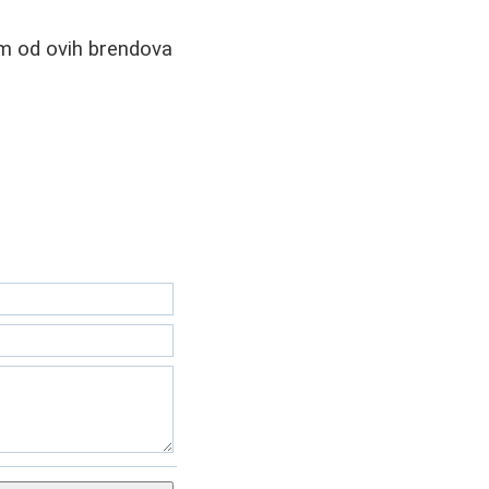
im od ovih brendova