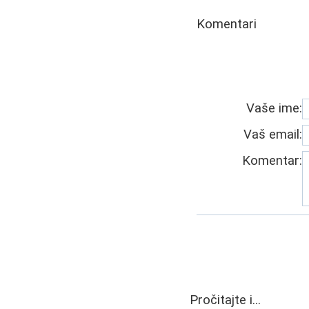
Komentari
Vaše ime:
Vaš email:
Komentar:
Pročitajte i...