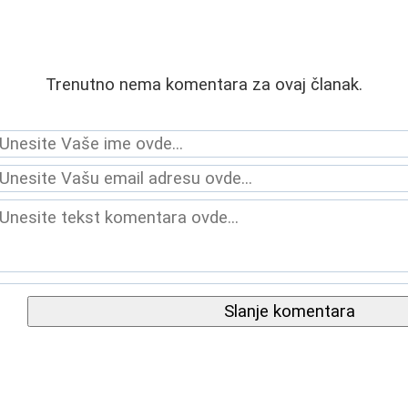
Trenutno nema komentara za ovaj članak.
Slanje komentara