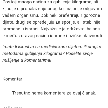
Postoji mnogo načina za gubljenje kilograma, ali
ključ je u pronalaženju onog koji najbolje odgovara
vašem organizmu. Dok neki preferiraju rigorozne
dijete, drugi se opredeljuju za sporije, ali stabilnije
promene u ishrani. Najvažnije je održavati balans
između zdravog načina ishrane i fizičke aktivnosti.
Imate li iskustva sa medicinskom dijetom ili drugim
metodama gubljenja kilograma? Podelite svoje
mišljenje u komentarima!
Komentari
Trenutno nema komentara za ovaj članak.