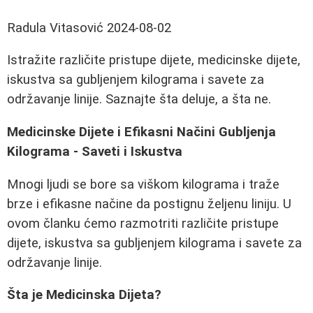
Radula Vitasović
2024-08-02
Istražite različite pristupe dijete, medicinske dijete,
iskustva sa gubljenjem kilograma i savete za
održavanje linije. Saznajte šta deluje, a šta ne.
Medicinske Dijete i Efikasni Načini Gubljenja
Kilograma - Saveti i Iskustva
Mnogi ljudi se bore sa viškom kilograma i traže
brze i efikasne načine da postignu željenu liniju. U
ovom članku ćemo razmotriti različite pristupe
dijete, iskustva sa gubljenjem kilograma i savete za
održavanje linije.
Šta je Medicinska Dijeta?