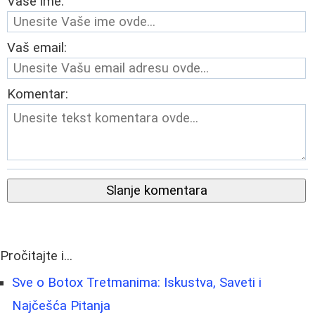
Vaše ime:
Vaš email:
Komentar:
Slanje komentara
Pročitajte i...
Sve o Botox Tretmanima: Iskustva, Saveti i
Najčešća Pitanja