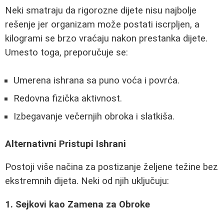
Neki smatraju da rigorozne dijete nisu najbolje
rešenje jer organizam može postati iscrpljen, a
kilogrami se brzo vraćaju nakon prestanka dijete.
Umesto toga, preporučuje se:
Umerena ishrana sa puno voća i povrća.
Redovna fizička aktivnost.
Izbegavanje večernjih obroka i slatkiša.
Alternativni Pristupi Ishrani
Postoji više načina za postizanje željene težine bez
ekstremnih dijeta. Neki od njih uključuju:
1. Sejkovi kao Zamena za Obroke