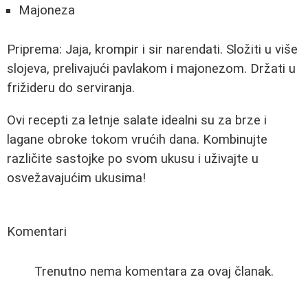
Majoneza
Priprema: Jaja, krompir i sir narendati. Složiti u više
slojeva, prelivajući pavlakom i majonezom. Držati u
frižideru do serviranja.
Ovi recepti za letnje salate idealni su za brze i
lagane obroke tokom vrućih dana. Kombinujte
različite sastojke po svom ukusu i uživajte u
osvežavajućim ukusima!
Komentari
Trenutno nema komentara za ovaj članak.