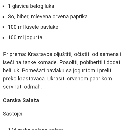
1 glavica belog luka
So, biber, mlevena crvena paprika
100 ml kisele pavlake
100 ml jogurta
Priprema: Krastavce oljuštiti, očistiti od semena i
iseći na tanke komade. Posoliti, pobiberiti i dodati
beli luk. Pomešati pavlaku sa jogurtom i preliti
preko krastavaca. Ukrasiti crvenom paprikom i
servirati odmah.
Carska Salata
Sastojci: