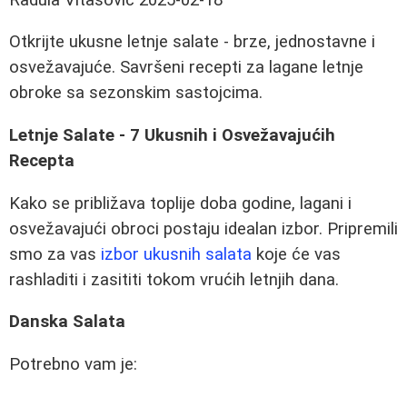
Otkrijte ukusne letnje salate - brze, jednostavne i
osvežavajuće. Savršeni recepti za lagane letnje
obroke sa sezonskim sastojcima.
Letnje Salate - 7 Ukusnih i Osvežavajućih
Recepta
Kako se približava toplije doba godine, lagani i
osvežavajući obroci postaju idealan izbor. Pripremili
smo za vas
izbor ukusnih salata
koje će vas
rashladiti i zasititi tokom vrućih letnjih dana.
Danska Salata
Potrebno vam je: