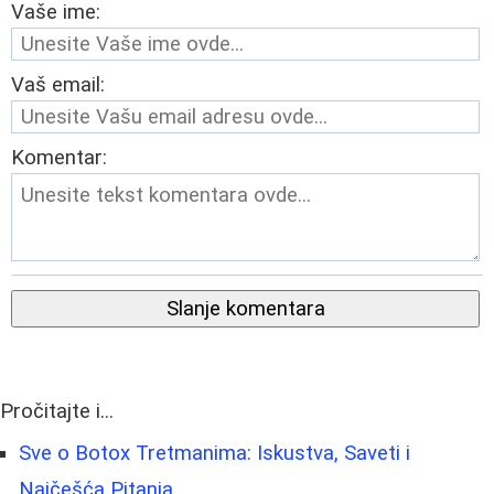
Vaše ime:
Vaš email:
Komentar:
Slanje komentara
Pročitajte i...
Sve o Botox Tretmanima: Iskustva, Saveti i
Najčešća Pitanja