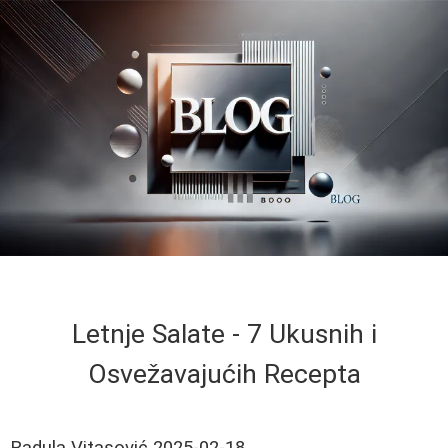
Letnje Salate - 7 Ukusnih i
Osvežavajućih Recepta
Radula Vitasović
2025-02-18