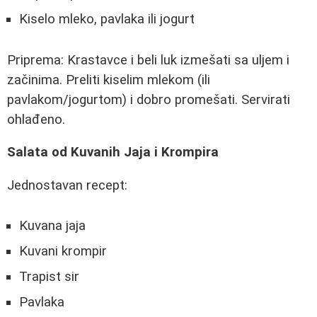
Kiselo mleko, pavlaka ili jogurt
Priprema: Krastavce i beli luk izmešati sa uljem i
začinima. Preliti kiselim mlekom (ili
pavlakom/jogurtom) i dobro promešati. Servirati
ohlađeno.
Salata od Kuvanih Jaja i Krompira
Jednostavan recept:
Kuvana jaja
Kuvani krompir
Trapist sir
Pavlaka