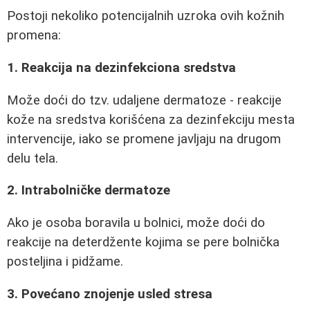
Postoji nekoliko potencijalnih uzroka ovih kožnih
promena:
1. Reakcija na dezinfekciona sredstva
Može doći do tzv. udaljene dermatoze - reakcije
kože na sredstva korišćena za dezinfekciju mesta
intervencije, iako se promene javljaju na drugom
delu tela.
2. Intrabolničke dermatoze
Ako je osoba boravila u bolnici, može doći do
reakcije na deterdžente kojima se pere bolnička
posteljina i pidžame.
3. Povećano znojenje usled stresa