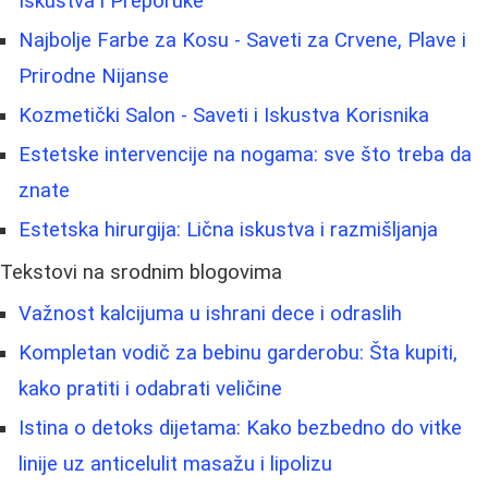
Iskustva i Preporuke
Najbolje Farbe za Kosu - Saveti za Crvene, Plave i
Prirodne Nijanse
Kozmetički Salon - Saveti i Iskustva Korisnika
Estetske intervencije na nogama: sve što treba da
znate
Estetska hirurgija: Lična iskustva i razmišljanja
Tekstovi na srodnim blogovima
Važnost kalcijuma u ishrani dece i odraslih
Kompletan vodič za bebinu garderobu: Šta kupiti,
kako pratiti i odabrati veličine
Istina o detoks dijetama: Kako bezbedno do vitke
linije uz anticelulit masažu i lipolizu