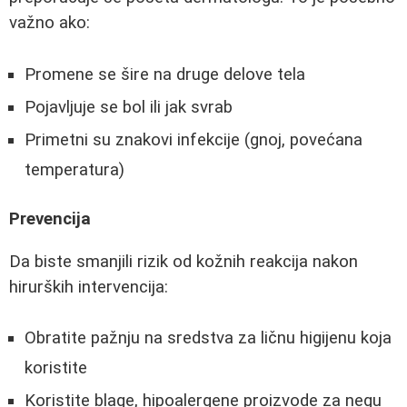
važno ako:
Promene se šire na druge delove tela
Pojavljuje se bol ili jak svrab
Primetni su znakovi infekcije (gnoj, povećana
temperatura)
Prevencija
Da biste smanjili rizik od kožnih reakcija nakon
hirurških intervencija:
Obratite pažnju na sredstva za ličnu higijenu koja
koristite
Koristite blage, hipoalergene proizvode za negu