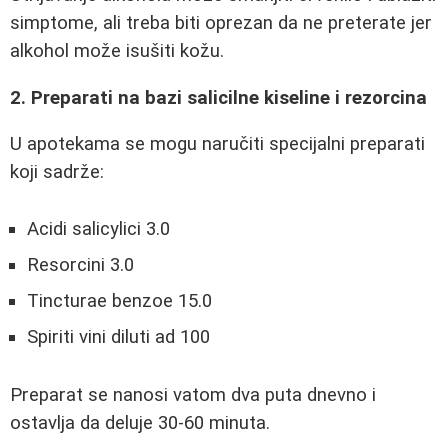
simptome, ali treba biti oprezan da ne preterate jer
alkohol može isušiti kožu.
2. Preparati na bazi salicilne kiseline i rezorcina
U apotekama se mogu naručiti specijalni preparati
koji sadrže:
Acidi salicylici 3.0
Resorcini 3.0
Tincturae benzoe 15.0
Spiriti vini diluti ad 100
Preparat se nanosi vatom dva puta dnevno i
ostavlja da deluje 30-60 minuta.