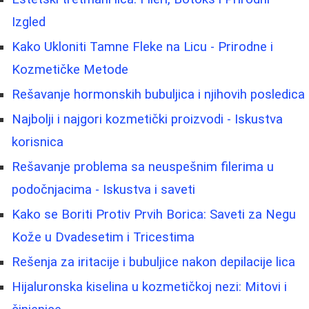
Izgled
Kako Ukloniti Tamne Fleke na Licu - Prirodne i
Kozmetičke Metode
Rešavanje hormonskih bubuljica i njihovih posledica
Najbolji i najgori kozmetički proizvodi - Iskustva
korisnica
Rešavanje problema sa neuspešnim filerima u
podočnjacima - Iskustva i saveti
Kako se Boriti Protiv Prvih Borica: Saveti za Negu
Kože u Dvadesetim i Tricestima
Rešenja za iritacije i bubuljice nakon depilacije lica
Hijaluronska kiselina u kozmetičkoj nezi: Mitovi i