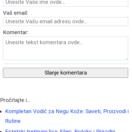
Vaš email:
Komentar:
Slanje komentara
Pročitajte i...
Kompletan Vodič za Negu Kože: Saveti, Proizvodi i
Rutine
Estetski tretmani lica: Fileri, Botoks i Prirodni