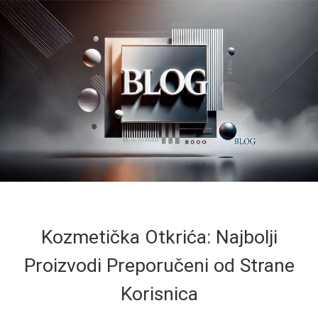
Kozmetička Otkrića: Najbolji
Proizvodi Preporučeni od Strane
Korisnica