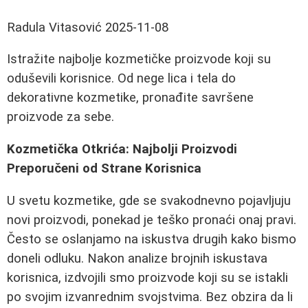
Radula Vitasović
2025-11-08
Istražite najbolje kozmetičke proizvode koji su
oduševili korisnice. Od nege lica i tela do
dekorativne kozmetike, pronađite savršene
proizvode za sebe.
Kozmetička Otkrića: Najbolji Proizvodi
Preporučeni od Strane Korisnica
U svetu kozmetike, gde se svakodnevno pojavljuju
novi proizvodi, ponekad je teško pronaći onaj pravi.
Često se oslanjamo na iskustva drugih kako bismo
doneli odluku. Nakon analize brojnih iskustava
korisnica, izdvojili smo proizvode koji su se istakli
po svojim izvanrednim svojstvima. Bez obzira da li