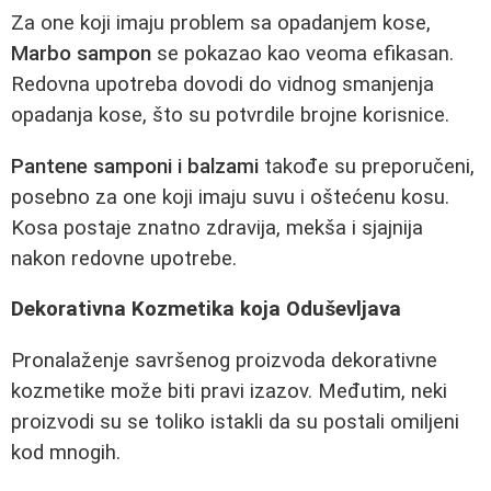
Za one koji imaju problem sa opadanjem kose,
Marbo sampon
se pokazao kao veoma efikasan.
Redovna upotreba dovodi do vidnog smanjenja
opadanja kose, što su potvrdile brojne korisnice.
Pantene samponi i balzami
takođe su preporučeni,
posebno za one koji imaju suvu i oštećenu kosu.
Kosa postaje znatno zdravija, mekša i sjajnija
nakon redovne upotrebe.
Dekorativna Kozmetika koja Oduševljava
Pronalaženje savršenog proizvoda dekorativne
kozmetike može biti pravi izazov. Međutim, neki
proizvodi su se toliko istakli da su postali omiljeni
kod mnogih.