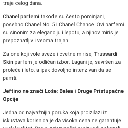
traje celog dana.
Chanel parfemi
takođe su često pominjani,
posebno Chanel No. 5 i Chanel Chance. Ovi parfemi
su sinonim za eleganciju i lepotu, a njihov miris je
prepoznatljiv i veoma trajan.
Za one koji vole sveže i cvetne mirise,
Trussardi
Skin
parfem je odličan izbor. Lagani je, savršen za
proleće i leto, a ipak dovoljno intenzivan da se
pamti.
Jeftino ne znači Loše: Balea i Druge Pristupačne
Opcije
Jedna od najvažnijih poruka koja proizilazi iz
iskustava korisnica je da visoka cena ne garantuje