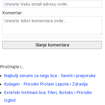
Komentar:
Slanje komentara
Pročitajte i...
Najbolji serumi za negu lica - Saveti i preporuke
Kolagen - Prirodni Protein Lepote i Zdravlja
Estetski tretmani lica: Fileri, Botoks i Prirodni
Izgled