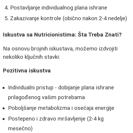
Postavljanje individualnog plana ishrane
Zakazivanje kontrole (obično nakon 2-4 nedelje)
Iskustva sa Nutricionistima: Šta Treba Znati?
Na osnovu brojnih iskustava, možemo izdvojiti
nekoliko ključnih stavki:
Pozitivna iskustva
Individualni pristup - dobijanje plana ishrane
prilagođenog vašim potrebama
Poboljšanje metabolizma i osećaja energije
Postepeno i zdravo mršavljenje (2-4 kg
mesečno)