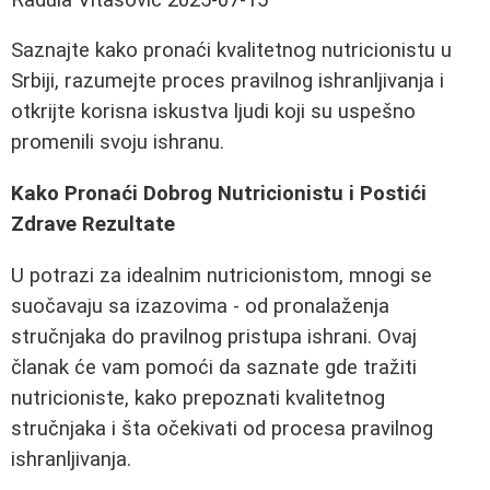
Saznajte kako pronaći kvalitetnog nutricionistu u
Srbiji, razumejte proces pravilnog ishranljivanja i
otkrijte korisna iskustva ljudi koji su uspešno
promenili svoju ishranu.
Kako Pronaći Dobrog Nutricionistu i Postići
Zdrave Rezultate
U potrazi za idealnim nutricionistom, mnogi se
suočavaju sa izazovima - od pronalaženja
stručnjaka do pravilnog pristupa ishrani. Ovaj
članak će vam pomoći da saznate gde tražiti
nutricioniste, kako prepoznati kvalitetnog
stručnjaka i šta očekivati od procesa pravilnog
ishranljivanja.