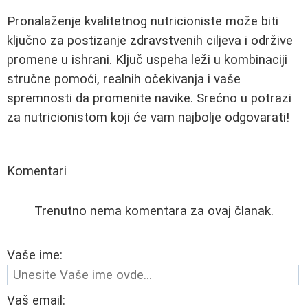
Pronalaženje kvalitetnog nutricioniste može biti
ključno za postizanje zdravstvenih ciljeva i održive
promene u ishrani. Ključ uspeha leži u kombinaciji
stručne pomoći, realnih očekivanja i vaše
spremnosti da promenite navike. Srećno u potrazi
za nutricionistom koji će vam najbolje odgovarati!
Komentari
Trenutno nema komentara za ovaj članak.
Vaše ime:
Vaš email: