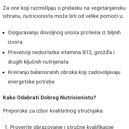
Za one koji razmišljaju o prelasku na vegetarijansku
ishranu, nutricionista može biti od velike pomoći u:
Osiguravanju dovoljnog unosa proteina iz biljnih
izvora
Prevenciji nedostatka vitamina B12, gvožđa i
drugih ključnih nutrijenata
Kreiranju balansiranih obroka koji zadovoljavaju
energetske potrebe
Kako Odabrati Dobrog Nutricionistu?
Preporuke za izbor kvalitetnog stručnjaka:
Proverite obrazovanje i stručne kvalifikacije