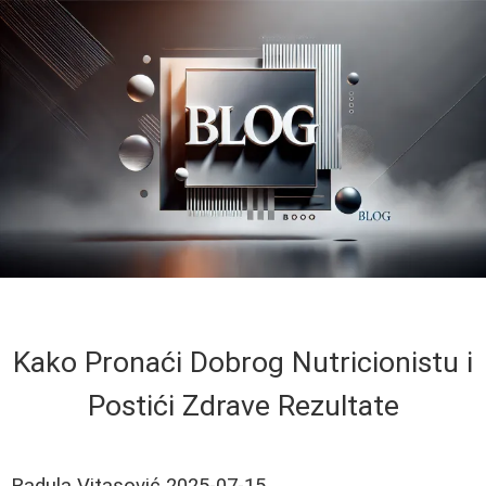
Kako Pronaći Dobrog Nutricionistu i
Postići Zdrave Rezultate
Radula Vitasović
2025-07-15