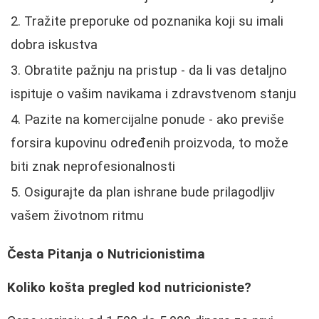
Tražite preporuke od poznanika koji su imali
dobra iskustva
Obratite pažnju na pristup - da li vas detaljno
ispituje o vašim navikama i zdravstvenom stanju
Pazite na komercijalne ponude - ako previše
forsira kupovinu određenih proizvoda, to može
biti znak neprofesionalnosti
Osigurajte da plan ishrane bude prilagodljiv
vašem životnom ritmu
Česta Pitanja o Nutricionistima
Koliko košta pregled kod nutricioniste?