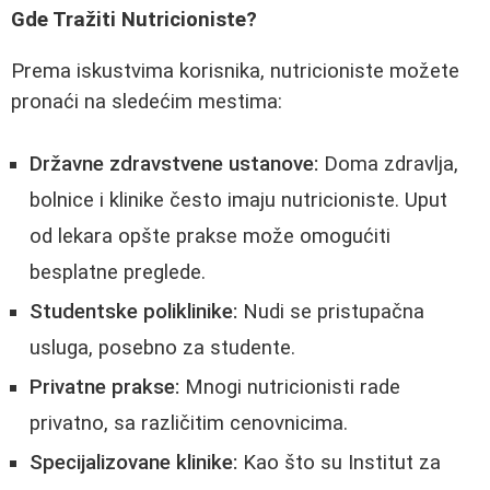
Gde Tražiti Nutricioniste?
Prema iskustvima korisnika, nutricioniste možete
pronaći na sledećim mestima:
Državne zdravstvene ustanove:
Doma zdravlja,
bolnice i klinike često imaju nutricioniste. Uput
od lekara opšte prakse može omogućiti
besplatne preglede.
Studentske poliklinike:
Nudi se pristupačna
usluga, posebno za studente.
Privatne prakse:
Mnogi nutricionisti rade
privatno, sa različitim cenovnicima.
Specijalizovane klinike:
Kao što su Institut za