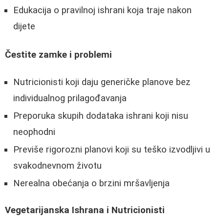
Edukacija o pravilnoj ishrani koja traje nakon
dijete
Čestite zamke i problemi
Nutricionisti koji daju generičke planove bez
individualnog prilagođavanja
Preporuka skupih dodataka ishrani koji nisu
neophodni
Previše rigorozni planovi koji su teško izvodljivi u
svakodnevnom životu
Nerealna obećanja o brzini mršavljenja
Vegetarijanska Ishrana i Nutricionisti