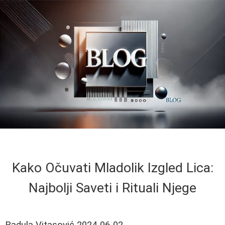
Kako Očuvati Mladolik Izgled Lica:
Najbolji Saveti i Rituali Njege
Radula Vitasović
2024-06-02