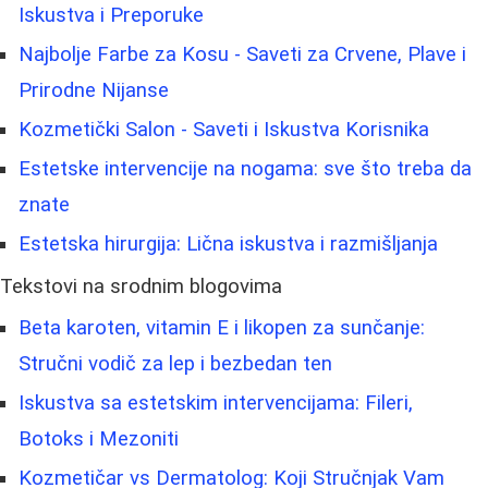
Iskustva i Preporuke
Najbolje Farbe za Kosu - Saveti za Crvene, Plave i
Prirodne Nijanse
Kozmetički Salon - Saveti i Iskustva Korisnika
Estetske intervencije na nogama: sve što treba da
znate
Estetska hirurgija: Lična iskustva i razmišljanja
Tekstovi na srodnim blogovima
Beta karoten, vitamin E i likopen za sunčanje:
Stručni vodič za lep i bezbedan ten
Iskustva sa estetskim intervencijama: Fileri,
Botoks i Mezoniti
Kozmetičar vs Dermatolog: Koji Stručnjak Vam