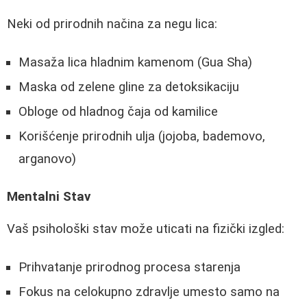
Neki od prirodnih načina za negu lica:
Masaža lica hladnim kamenom (Gua Sha)
Maska od zelene gline za detoksikaciju
Obloge od hladnog čaja od kamilice
Korišćenje prirodnih ulja (jojoba, bademovo,
arganovo)
Mentalni Stav
Vaš psihološki stav može uticati na fizički izgled:
Prihvatanje prirodnog procesa starenja
Fokus na celokupno zdravlje umesto samo na