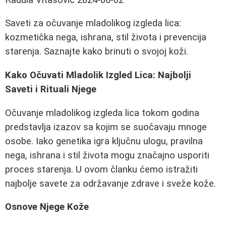
Saveti za očuvanje mladolikog izgleda lica:
kozmetička nega, ishrana, stil života i prevencija
starenja. Saznajte kako brinuti o svojoj koži.
Kako Očuvati Mladolik Izgled Lica: Najbolji
Saveti i Rituali Njege
Očuvanje mladolikog izgleda lica tokom godina
predstavlja izazov sa kojim se suočavaju mnoge
osobe. Iako genetika igra ključnu ulogu, pravilna
nega, ishrana i stil života mogu značajno usporiti
proces starenja. U ovom članku ćemo istražiti
najbolje savete za održavanje zdrave i sveže kože.
Osnove Njege Kože