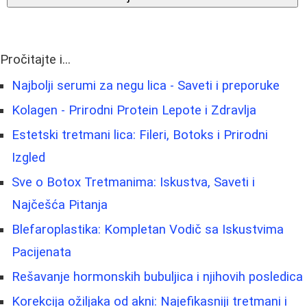
Pročitajte i...
Najbolji serumi za negu lica - Saveti i preporuke
Kolagen - Prirodni Protein Lepote i Zdravlja
Estetski tretmani lica: Fileri, Botoks i Prirodni
Izgled
Sve o Botox Tretmanima: Iskustva, Saveti i
Najčešća Pitanja
Blefaroplastika: Kompletan Vodič sa Iskustvima
Pacijenata
Rešavanje hormonskih bubuljica i njihovih posledica
Korekcija ožiljaka od akni: Najefikasniji tretmani i