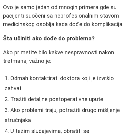
Ovo je samo jedan od mnogih primera gde su
pacijenti suočeni sa neprofesionalnim stavom
medicinskog osoblja kada dođe do komplikacija.
Šta učiniti ako dođe do problema?
Ako primetite bilo kakve nespravnosti nakon
tretmana, važno je:
Odmah kontaktirati doktora koji je izvršio
zahvat
Tražiti detaljne postoperativne upute
Ako problemi traju, potražiti drugo mišljenje
stručnjaka
U težim slučajevima, obratiti se