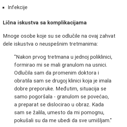
Infekcije
Lična iskustva sa komplikacijama
Mnoge osobe koje su se odlučile na ovaj zahvat
dele iskustva o neuspešnim tretmanima:
"Nakon prvog tretmana u jednoj poliklinici,
formirao mi se mali granulom na usnici.
Odlučila sam da promenim doktora i
obratila sam se drugoj klinici koja je imala
dobre preporuke. Međutim, situacija se
samo pogoršala - granulom se povećao,
a preparat se dislocirao u obraz. Kada
sam se žalila, umesto da mi pomognu,
pokušali su da me ubedi da sve umišljam."