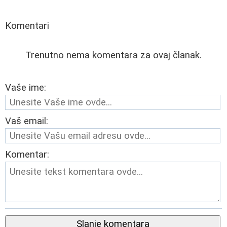
Komentari
Trenutno nema komentara za ovaj članak.
Vaše ime:
Vaš email:
Komentar:
Slanje komentara