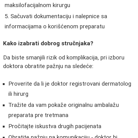
maksilofacijalnom kirurgu
Sačuvati dokumentaciju i nalepnice sa
informacijama o korišćenom preparatu
Kako izabrati dobrog stručnjaka?
Da biste smanjili rizik od komplikacija, pri izboru
doktora obratite pažnju na sledeće:
Proverite da li je doktor registrovani dermatolog
ili hirurg
Tražite da vam pokaže originalnu ambalažu
preparata pre tretmana
Pročitajte iskustva drugih pacijenata
Obratite pažnju na komunikaciju - doktor bi