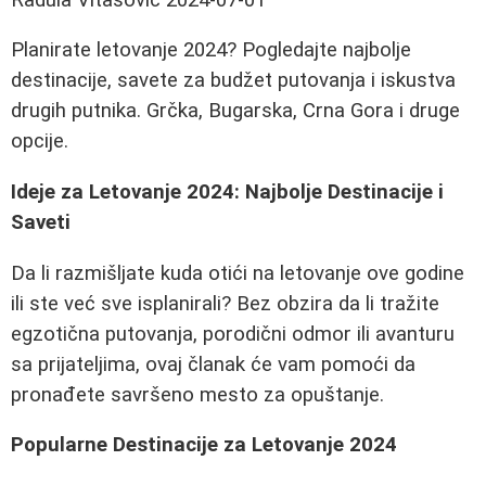
Planirate letovanje 2024? Pogledajte najbolje
destinacije, savete za budžet putovanja i iskustva
drugih putnika. Grčka, Bugarska, Crna Gora i druge
opcije.
Ideje za Letovanje 2024: Najbolje Destinacije i
Saveti
Da li razmišljate kuda otići na letovanje ove godine
ili ste već sve isplanirali? Bez obzira da li tražite
egzotična putovanja, porodični odmor ili avanturu
sa prijateljima, ovaj članak će vam pomoći da
pronađete savršeno mesto za opuštanje.
Popularne Destinacije za Letovanje 2024