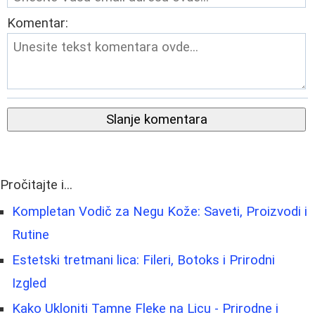
Komentar:
Slanje komentara
Pročitajte i...
Kompletan Vodič za Negu Kože: Saveti, Proizvodi i
Rutine
Estetski tretmani lica: Fileri, Botoks i Prirodni
Izgled
Kako Ukloniti Tamne Fleke na Licu - Prirodne i