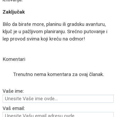
Zaključak
Bilo da birate more, planinu ili gradsku avanturu,
ključ je u pažljivom planiranju. Srećno putovanje i
lep provod svima koji kreću na odmor!
Komentari
Trenutno nema komentara za ovaj članak.
Vaše ime:
Vaš email: